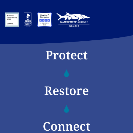
Protect
Restore
Connect