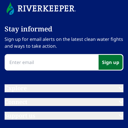
Stay informed​​​​‌ ‍ ​‍​‍‌‍ ‌ ​‍‌‍‍‌‌‍‌ ‌‍‍‌‌‍ ‍​‍​‍​ ‍‍​‍​‍‌ ​ ‌‍​‌‌‍ ‍‌‍‍‌‌ ‌​‌ ‍‌​‍ ‍‌‍‍‌‌‍ ​‍​‍​‍ ​​‍​‍‌‍‍​‌ ​‍‌‍‌‌‌‍‌‍​‍​‍​ ‍‍​‍​‍‌‍‍​‌ ‌​‌ ‌​‌ ​​‌ ​ ​ ‍‍​‍ ​‍ ‌‍​ ‌‍ ‌‌ ​ ​‍ ‍‌‍ ‌‌‍​‌‌‍‍‌‌‍ ‍​‍ ‍​ ​‍​ ​​​ ​‍​ ‌​‌ ​‍‌‍‌‌‌‍‌​‌‍‌‌‌ ​ ‌‍‍‌‌‍‌ ‌‍ ‍​‍ ‍‌ ​‍‌‍‍‌‌ ‌‍‌‍‌‌‌ ​‍‌‍‍ ‌‍‌‌‌‍‌‌‌ ​​‌‍‌‌‌ ​‍​‍ ‍‌‍ ‌ ​‍‌‍‌ ​‍ ‌‍‍‌‌‍ ‍‌ ‌​‌‍‌‌‌‍ ‍‌ ‌​​‍ ‌‍‌‌‌‍‌​‌‍‍‌‌ ‌​​‍ ‌‍ ‌‌‍ ‌‍‌​‌‍‌‌​ ‌‌ ​​‌ ​‍‌‍‌‌‌ ​ ‌‍‌‌‌‍ ‍‌ ‌​‌‍​‌‌ ‌​‌‍‍‌‌‍ ‌‍ ‍​ ‍ ‌‍‍‌‌‍‌​​ ‌‌‍‌‍‌‍ ‌‍ ‌ ‌​‌‍‌‌‌ ​‍​ ‍ ‌ ‌​‌ ‍‌‌ ​​‌‍‌‌​ ‌‌‍‌‍‌‍ ‌‍ ‌ ‌​‌‍‌‌‌ ​‍​ ‍ ‌ ​​‌‍​‌‌ ‌​‌‍‍​​ ‌‌‍ ‍‌‍‌‌‌ ‌ ‌ ​ ‌‍ ​‌‍‌‌‌ ‌​‌ ‌​‌‍‌‌‌ ​‍​‍ ‍‌ ‌​‌‍‍‌‌ ‌​‌‍ ​‌‍‌‌​ ‌‍​‍‌‍​‌‌ ​ ‌‍‌‌‌‌‌‌‌ ​‍‌‍ ​​ ‌‌‍‍​‌ ‌​‌ ‌​‌ ​​‌ ​ ​‍‌‌​ ​ ‌​​‌​‍‌‌​ ​‍‌​‌‍​‍‌‌​ ​‍‌​‌‍‌‍​ ‌‍ ‌‌ ​ ​‍ ‍‌‍ ‌‌‍​‌‌‍‍‌‌‍ ‍​‍ ‍​ ​‍​ ​​​ ​‍​ ‌​‌ ​‍‌‍‌‌‌‍‌​‌‍‌‌‌ ​ ‌‍‍‌‌‍‌ ‌‍ ‍​‍ ‍‌ ​‍‌‍‍‌‌ ‌‍‌‍‌‌‌ ​‍‌‍‍ ‌‍‌‌‌‍‌‌‌ ​​‌‍‌‌‌ ​‍​‍ ‍‌‍ ‌ ​‍‌‍‌ ​‍‌‍‌‍‍‌‌‍‌​​ ‌‌‍‌‍‌‍ ‌‍ ‌ ‌​‌‍‌‌‌ ​‍​‍‌‍‌ ‌​‌ ‍‌‌ ​​‌‍‌‌​ ‌‌‍‌‍‌‍ ‌‍ ‌ ‌​‌‍‌‌‌ ​‍​‍‌‍‌ ​​‌‍​‌‌ ‌​‌‍‍​​ ‌‌‍ ‍‌‍‌‌‌ ‌ ‌ ​ ‌‍ ​‌‍‌‌‌ ‌​‌ ‌​‌‍‌‌‌ ​‍​‍ ‍‌ ‌​‌‍‍‌‌ ‌​‌‍ ​‌‍‌‌​‍‌‍‌ ​​‌‍‌‌‌ ​‍‌ ​ ‌ ​​‌‍‌‌‌‍​ ‌ ‌​‌‍‍‌‌ ‌‍‌‍‌‌​ ‌‌ ​​‌ ‌‌‌‍​‍‌‍ ​‌‍‍‌‌ ​ ‌‍‍​‌‍‌‌‌‍‌​​‍​‍‌ ‌
Sign up for email alerts on the latest clean water fights
and ways to take action.​​​​‌ ‍ ​‍​‍‌‍ ‌ ​‍‌‍‍‌‌‍‌ ‌‍‍‌‌‍ ‍​‍​‍​ ‍‍​‍​‍‌ ​ ‌‍​‌‌‍ ‍‌‍‍‌‌ ‌​‌ ‍‌​‍ ‍‌‍‍‌‌‍ ​‍​‍​‍ ​​‍​‍‌‍‍​‌ ​‍‌‍‌‌‌‍‌‍​‍​‍​ ‍‍​‍​‍‌‍‍​‌ ‌​‌ ‌​‌ ​​‌ ​ ​ ‍‍​‍ ​‍ ‌‍​ ‌‍ ‌‌ ​ ​‍ ‍‌‍ ‌‌‍​‌‌‍‍‌‌‍ ‍​‍ ‍​ ​‍​ ​​​ ​‍​ ‌​‌ ​‍‌‍‌‌‌‍‌​‌‍‌‌‌ ​ ‌‍‍‌‌‍‌ ‌‍ ‍​‍ ‍‌ ​‍‌‍‍‌‌ ‌‍‌‍‌‌‌ ​‍‌‍‍ ‌‍‌‌‌‍‌‌‌ ​​‌‍‌‌‌ ​‍​‍ ‍‌‍ ‌ ​‍‌‍‌ ​‍ ‌‍‍‌‌‍ ‍‌ ‌​‌‍‌‌‌‍ ‍‌ ‌​​‍ ‌‍‌‌‌‍‌​‌‍‍‌‌ ‌​​‍ ‌‍ ‌‌‍ ‌‍‌​‌‍‌‌​ ‌‌ ​​‌ ​‍‌‍‌‌‌ ​ ‌‍‌‌‌‍ ‍‌ ‌​‌‍​‌‌ ‌​‌‍‍‌‌‍ ‌‍ ‍​ ‍ ‌‍‍‌‌‍‌​​ ‌‌‍‌‍‌‍ ‌‍ ‌ ‌​‌‍‌‌‌ ​‍​ ‍ ‌ ‌​‌ ‍‌‌ ​​‌‍‌‌​ ‌‌‍‌‍‌‍ ‌‍ ‌ ‌​‌‍‌‌‌ ​‍​ ‍ ‌ ​​‌‍​‌‌ ‌​‌‍‍​​ ‌‌‍ ‍‌‍‌‌‌ ‌ ‌ ​ ‌‍ ​‌‍‌‌‌ ‌​‌ ‌​‌‍‌‌‌ ​‍​‍ ‍‌‍‌​‌‍‌‌‌ ​ ‌‍​ ‌ ​‍‌‍‍‌‌ ​​‌ ‌​‌‍‍‌‌‍ ‌‍ ‍​ ‌‍​‍‌‍​‌‌ ​ ‌‍‌‌‌‌‌‌‌ ​‍‌‍ ​​ ‌‌‍‍​‌ ‌​‌ ‌​‌ ​​‌ ​ ​‍‌‌​ ​ ‌​​‌​‍‌‌​ ​‍‌​‌‍​‍‌‌​ ​‍‌​‌‍‌‍​ ‌‍ ‌‌ ​ ​‍ ‍‌‍ ‌‌‍​‌‌‍‍‌‌‍ ‍​‍ ‍​ ​‍​ ​​​ ​‍​ ‌​‌ ​‍‌‍‌‌‌‍‌​‌‍‌‌‌ ​ ‌‍‍‌‌‍‌ ‌‍ ‍​‍ ‍‌ ​‍‌‍‍‌‌ ‌‍‌‍‌‌‌ ​‍‌‍‍ ‌‍‌‌‌‍‌‌‌ ​​‌‍‌‌‌ ​‍​‍ ‍‌‍ ‌ ​‍‌‍‌ ​‍‌‍‌‍‍‌‌‍‌​​ ‌‌‍‌‍‌‍ ‌‍ ‌ ‌​‌‍‌‌‌ ​‍​‍‌‍‌ ‌​‌ ‍‌‌ ​​‌‍‌‌​ ‌‌‍‌‍‌‍ ‌‍ ‌ ‌​‌‍‌‌‌ ​‍​‍‌‍‌ ​​‌‍​‌‌ ‌​‌‍‍​​ ‌‌‍ ‍‌‍‌‌‌ ‌ ‌ ​ ‌‍ ​‌‍‌‌‌ ‌​‌ ‌​‌‍‌‌‌ ​‍​‍ ‍‌‍‌​‌‍‌‌‌ ​ ‌‍​ ‌ ​‍‌‍‍‌‌ ​​‌ ‌​‌‍‍‌‌‍ ‌‍ ‍​‍‌‍‌ ​​‌‍‌‌‌ ​‍‌ ​ ‌ ​​‌‍‌‌‌‍​ ‌ ‌​‌‍‍‌‌ ‌‍‌‍‌‌​ ‌‌ ​​‌ ‌‌‌‍​‍‌‍ ​‌‍‍‌‌ ​ ‌‍‍​‌‍‌‌‌‍‌​​‍​‍‌ ‌
Sign up​​​​‌ ‍ ​‍​‍‌‍ ‌ ​‍‌‍‍‌‌‍‌ ‌‍‍‌‌‍ ‍​‍​‍​ ‍‍​‍​‍‌ ​ ‌‍​‌‌‍ ‍‌‍‍‌‌ ‌​‌ ‍‌​‍ ‍‌‍‍‌‌‍ ​‍​‍​‍ ​​‍​‍‌‍‍​‌ ​‍‌‍‌‌‌‍‌‍​‍​‍​ ‍‍​‍​‍‌‍‍​‌ ‌​‌ ‌​‌ ​​‌ ​ ​ ‍‍​‍ ​‍ ‌‍​ ‌‍ ‌‌ ​ ​‍ ‍‌‍ ‌‌‍​‌‌‍‍‌‌‍ ‍​‍ ‍​ ​‍​ ​​​ ​‍​ ‌​‌ ​‍‌‍‌‌‌‍‌​‌‍‌‌‌ ​ ‌‍‍‌‌‍‌ ‌‍ ‍​‍ ‍‌ ​‍‌‍‍‌‌ ‌‍‌‍‌‌‌ ​‍‌‍‍ ‌‍‌‌‌‍‌‌‌ ​​‌‍‌‌‌ ​‍​‍ ‍‌‍ ‌ ​‍‌‍‌ ​‍ ‌‍‍‌‌‍ ‍‌ ‌​‌‍‌‌‌‍ ‍‌ ‌​​‍ ‌‍‌‌‌‍‌​‌‍‍‌‌ ‌​​‍ ‌‍ ‌‌‍ ‌‍‌​‌‍‌‌​ ‌‌ ​​‌ ​‍‌‍‌‌‌ ​ ‌‍‌‌‌‍ ‍‌ ‌​‌‍​‌‌ ‌​‌‍‍‌‌‍ ‌‍ ‍​ ‍ ‌‍‍‌‌‍‌​​ ‌‌‍‌‍‌‍ ‌‍ ‌ ‌​‌‍‌‌‌ ​‍​ ‍ ‌ ‌​‌ ‍‌‌ ​​‌‍‌‌​ ‌‌‍‌‍‌‍ ‌‍ ‌ ‌​‌‍‌‌‌ ​‍​ ‍ ‌ ​​‌‍​‌‌ ‌​‌‍‍​​ ‌‌‍ ‍‌‍‌‌‌ ‌ ‌ ​ ‌‍ ​‌‍‌‌‌ ‌​‌ ‌​‌‍‌‌‌ ​‍​‍ ‍‌‍​‍‌ ‌‌‌ ‌​‌ ‌​‌‍ ‌‍ ‍‌​ ​‌‍​‌‌‍​‍‌‍‌‌‌‍ ​​ ‌‍​‍‌‍​‌‌ ​ ‌‍‌‌‌‌‌‌‌ ​‍‌‍ ​​ ‌‌‍‍​‌ ‌​‌ ‌​‌ ​​‌ ​ ​‍‌‌​ ​ ‌​​‌​‍‌‌​ ​‍‌​‌‍​‍‌‌​ ​‍‌​‌‍‌‍​ ‌‍ ‌‌ ​ ​‍ ‍‌‍ ‌‌‍​‌‌‍‍‌‌‍ ‍​‍ ‍​ ​‍​ ​​​ ​‍​ ‌​‌ ​‍‌‍‌‌‌‍‌​‌‍‌‌‌ ​ ‌‍‍‌‌‍‌ ‌‍ ‍​‍ ‍‌ ​‍‌‍‍‌‌ ‌‍‌‍‌‌‌ ​‍‌‍‍ ‌‍‌‌‌‍‌‌‌ ​​‌‍‌‌‌ ​‍​‍ ‍‌‍ ‌ ​‍‌‍‌ ​‍‌‍‌‍‍‌‌‍‌​​ ‌‌‍‌‍‌‍ ‌‍ ‌ ‌​‌‍‌‌‌ ​‍​‍‌‍‌ ‌​‌ ‍‌‌ ​​‌‍‌‌​ ‌‌‍‌‍‌‍ ‌‍ ‌ ‌​‌‍‌‌‌ ​‍​‍‌‍‌ ​​‌‍​‌‌ ‌​‌‍‍​​ ‌‌‍ ‍‌‍‌‌‌ ‌ ‌ ​ ‌‍ ​‌‍‌‌‌ ‌​‌ ‌​‌‍‌‌‌ ​‍​‍ ‍‌‍​‍‌ ‌‌‌ ‌​‌ ‌​‌‍ ‌‍ ‍‌​ ​‌‍​‌‌‍​‍‌‍‌‌‌‍ ​​‍‌‍‌ ​​‌‍‌‌‌ ​‍‌ ​ ‌ ​​‌‍‌‌‌‍​ ‌ ‌​‌‍‍‌‌ ‌‍‌‍‌‌​ ‌‌ ​​‌ ‌‌‌‍​‍‌‍ ​‌‍‍‌‌ ​ ‌‍‍​‌‍‌‌‌‍‌​​‍​‍‌ ‌
Explore​​​​‌ ‍ ​‍​‍‌‍ ‌ ​‍‌‍‍‌‌‍‌ ‌‍‍‌‌‍ ‍​‍​‍​ ‍‍​‍​‍‌ ​ ‌‍​‌‌‍ ‍‌‍‍‌‌ ‌​‌ ‍‌​‍ ‍‌‍‍‌‌‍ ​‍​‍​‍ ​​‍​‍‌‍‍​‌ ​‍‌‍‌‌‌‍‌‍​‍​‍​ ‍‍​‍​‍‌‍‍​‌ ‌​‌ ‌​‌ ​​‌ ​ ​ ‍‍​‍ ​‍ ‌‍​ ‌‍ ‌‌ ​ ​‍ ‍‌‍ ‌‌‍​‌‌‍‍‌‌‍ ‍​‍ ‍​ ​‍​ ​​​ ​‍​ ‌​‌ ​‍‌‍‌‌‌‍‌​‌‍‌‌‌ ​ ‌‍‍‌‌‍‌ ‌‍ ‍​‍ ‍‌ ​‍‌‍‍‌‌ ‌‍‌‍‌‌‌ ​‍‌‍‍ ‌‍‌‌‌‍‌‌‌ ​​‌‍‌‌‌ ​‍​‍ ‍‌‍ ‌ ​‍‌‍‌ ​‍ ‌‍‍‌‌‍ ‍‌ ‌​‌‍‌‌‌‍ ‍‌ ‌​​‍ ‌‍‌‌‌‍‌​‌‍‍‌‌ ‌​​‍ ‌‍ ‌‌‍ ‌‍‌​‌‍‌‌​ ‌‌ ​​‌ ​‍‌‍‌‌‌ ​ ‌‍‌‌‌‍ ‍‌ ‌​‌‍​‌‌ ‌​‌‍‍‌‌‍ ‌‍ ‍​ ‍ ‌‍‍‌‌‍‌​​ ‌‌‍‌‍‌‍ ‌‍ ‌ ‌​‌‍‌‌‌ ​‍​ ‍ ‌ ‌​‌ ‍‌‌ ​​‌‍‌‌​ ‌‌‍‌‍‌‍ ‌‍ ‌ ‌​‌‍‌‌‌ ​‍​ ‍ ‌ ​​‌‍​‌‌ ‌​‌‍‍​​ ‌‌‍ ‌‌‍‌‌‌‍ ‍‌ ‌‌​‍‌‌​ ‌‌‌​​‍‌‌ ‌‍‍ ‌‍‌‌‌ ‍‌​‍‌‌​ ​ ‌​‌​​‍‌‌​ ​ ‌​‌​​‍‌‌​ ​‍​ ​‍‌‍‌​​ ‍​​ ‍‌​ ‌​‌‍​‌​ ‌‌​ ​ ‌‍‌‍​ ​‍​ ​‍​ ​ ​ ​‍​‍‌‌​ ​‍​ ​‍​‍‌‌​ ‌‌‌​‌​​‍ ‍‌ ‌​‌‍‌‌‌ ‍​‌ ‌​​ ‌‍​‍‌‍​‌‌ ​ ‌‍‌‌‌‌‌‌‌ ​‍‌‍ ​​ ‌‌‍‍​‌ ‌​‌ ‌​‌ ​​‌ ​ ​‍‌‌​ ​ ‌​​‌​‍‌‌​ ​‍‌​‌‍​‍‌‌​ ​‍‌​‌‍‌‍​ ‌‍ ‌‌ ​ ​‍ ‍‌‍ ‌‌‍​‌‌‍‍‌‌‍ ‍​‍ ‍​ ​‍​ ​​​ ​‍​ ‌​‌ ​‍‌‍‌‌‌‍‌​‌‍‌‌‌ ​ ‌‍‍‌‌‍‌ ‌‍ ‍​‍ ‍‌ ​‍‌‍‍‌‌ ‌‍‌‍‌‌‌ ​‍‌‍‍ ‌‍‌‌‌‍‌‌‌ ​​‌‍‌‌‌ ​‍​‍ ‍‌‍ ‌ ​‍‌‍‌ ​‍‌‍‌‍‍‌‌‍‌​​ ‌‌‍‌‍‌‍ ‌‍ ‌ ‌​‌‍‌‌‌ ​‍​‍‌‍‌ ‌​‌ ‍‌‌ ​​‌‍‌‌​ ‌‌‍‌‍‌‍ ‌‍ ‌ ‌​‌‍‌‌‌ ​‍​‍‌‍‌ ​​‌‍​‌‌ ‌​‌‍‍​​ ‌‌‍ ‌‌‍‌‌‌‍ ‍‌ ‌‌​‍‌‌​ ‌‌‌​​‍‌‌ ‌‍‍ ‌‍‌‌‌ ‍‌​‍‌‌​ ​ ‌​‌​​‍‌‌​ ​ ‌​‌​​‍‌‌​ ​‍​ ​‍‌‍‌​​ ‍​​ ‍‌​ ‌​‌‍​‌​ ‌‌​ ​ ‌‍‌‍​ ​‍​ ​‍​ ​ ​ ​‍​‍‌‌​ ​‍​ ​‍​‍‌‌​ ‌‌‌​‌​​‍ ‍‌ ‌​‌‍‌‌‌ ‍​‌ ‌​​‍‌‍‌ ​​‌‍‌‌‌ ​‍‌ ​ ‌ ​​‌‍‌‌‌‍​ ‌ ‌​‌‍‍‌‌ ‌‍‌‍‌‌​ ‌‌ ​​‌ ‌‌‌‍​‍‌‍ ​‌‍‍‌‌ ​ ‌‍‍​‌‍‌‌‌‍‌​​‍​‍‌ ‌
Connect​​​​‌ ‍ ​‍​‍‌‍ ‌ ​‍‌‍‍‌‌‍‌ ‌‍‍‌‌‍ ‍​‍​‍​ ‍‍​‍​‍‌ ​ ‌‍​‌‌‍ ‍‌‍‍‌‌ ‌​‌ ‍‌​‍ ‍‌‍‍‌‌‍ ​‍​‍​‍ ​​‍​‍‌‍‍​‌ ​‍‌‍‌‌‌‍‌‍​‍​‍​ ‍‍​‍​‍‌‍‍​‌ ‌​‌ ‌​‌ ​​‌ ​ ​ ‍‍​‍ ​‍ ‌‍​ ‌‍ ‌‌ ​ ​‍ ‍‌‍ ‌‌‍​‌‌‍‍‌‌‍ ‍​‍ ‍​ ​‍​ ​​​ ​‍​ ‌​‌ ​‍‌‍‌‌‌‍‌​‌‍‌‌‌ ​ ‌‍‍‌‌‍‌ ‌‍ ‍​‍ ‍‌ ​‍‌‍‍‌‌ ‌‍‌‍‌‌‌ ​‍‌‍‍ ‌‍‌‌‌‍‌‌‌ ​​‌‍‌‌‌ ​‍​‍ ‍‌‍ ‌ ​‍‌‍‌ ​‍ ‌‍‍‌‌‍ ‍‌ ‌​‌‍‌‌‌‍ ‍‌ ‌​​‍ ‌‍‌‌‌‍‌​‌‍‍‌‌ ‌​​‍ ‌‍ ‌‌‍ ‌‍‌​‌‍‌‌​ ‌‌ ​​‌ ​‍‌‍‌‌‌ ​ ‌‍‌‌‌‍ ‍‌ ‌​‌‍​‌‌ ‌​‌‍‍‌‌‍ ‌‍ ‍​ ‍ ‌‍‍‌‌‍‌​​ ‌‌‍‌‍‌‍ ‌‍ ‌ ‌​‌‍‌‌‌ ​‍​ ‍ ‌ ‌​‌ ‍‌‌ ​​‌‍‌‌​ ‌‌‍‌‍‌‍ ‌‍ ‌ ‌​‌‍‌‌‌ ​‍​ ‍ ‌ ​​‌‍​‌‌ ‌​‌‍‍​​ ‌‌‍ ‌‌‍‌‌‌‍ ‍‌ ‌‌​‍‌‌​ ‌‌‌​​‍‌‌ ‌‍‍ ‌‍‌‌‌ ‍‌​‍‌‌​ ​ ‌​‌​​‍‌‌​ ​ ‌​‌​​‍‌‌​ ​‍​ ​‍​ ​‌‌‍‌‍​ ‌​​ ​‌‌‍​ ‌‍‌​​ ‌‌​ ​​​ ‌ ‌‍‌‌‌‍‌​‌‍‌‌​‍‌‌​ ​‍​ ​‍​‍‌‌​ ‌‌‌​‌​​‍ ‍‌ ‌​‌‍‌‌‌ ‍​‌ ‌​​ ‌‍​‍‌‍​‌‌ ​ ‌‍‌‌‌‌‌‌‌ ​‍‌‍ ​​ ‌‌‍‍​‌ ‌​‌ ‌​‌ ​​‌ ​ ​‍‌‌​ ​ ‌​​‌​‍‌‌​ ​‍‌​‌‍​‍‌‌​ ​‍‌​‌‍‌‍​ ‌‍ ‌‌ ​ ​‍ ‍‌‍ ‌‌‍​‌‌‍‍‌‌‍ ‍​‍ ‍​ ​‍​ ​​​ ​‍​ ‌​‌ ​‍‌‍‌‌‌‍‌​‌‍‌‌‌ ​ ‌‍‍‌‌‍‌ ‌‍ ‍​‍ ‍‌ ​‍‌‍‍‌‌ ‌‍‌‍‌‌‌ ​‍‌‍‍ ‌‍‌‌‌‍‌‌‌ ​​‌‍‌‌‌ ​‍​‍ ‍‌‍ ‌ ​‍‌‍‌ ​‍‌‍‌‍‍‌‌‍‌​​ ‌‌‍‌‍‌‍ ‌‍ ‌ ‌​‌‍‌‌‌ ​‍​‍‌‍‌ ‌​‌ ‍‌‌ ​​‌‍‌‌​ ‌‌‍‌‍‌‍ ‌‍ ‌ ‌​‌‍‌‌‌ ​‍​‍‌‍‌ ​​‌‍​‌‌ ‌​‌‍‍​​ ‌‌‍ ‌‌‍‌‌‌‍ ‍‌ ‌‌​‍‌‌​ ‌‌‌​​‍‌‌ ‌‍‍ ‌‍‌‌‌ ‍‌​‍‌‌​ ​ ‌​‌​​‍‌‌​ ​ ‌​‌​​‍‌‌​ ​‍​ ​‍​ ​‌‌‍‌‍​ ‌​​ ​‌‌‍​ ‌‍‌​​ ‌‌​ ​​​ ‌ ‌‍‌‌‌‍‌​‌‍‌‌​‍‌‌​ ​‍​ ​‍​‍‌‌​ ‌‌‌​‌​​‍ ‍‌ ‌​‌‍‌‌‌ ‍​‌ ‌​​‍‌‍‌ ​​‌‍‌‌‌ ​‍‌ ​ ‌ ​​‌‍‌‌‌‍​ ‌ ‌​‌‍‍‌‌ ‌‍‌‍‌‌​ ‌‌ ​​‌ ‌‌‌‍​‍‌‍ ​‌‍‍‌‌ ​ ‌‍‍​‌‍‌‌‌‍‌​​‍​‍‌ ‌
Support us​​​​‌ ‍ ​‍​‍‌‍ ‌ ​‍‌‍‍‌‌‍‌ ‌‍‍‌‌‍ ‍​‍​‍​ ‍‍​‍​‍‌ ​ ‌‍​‌‌‍ ‍‌‍‍‌‌ ‌​‌ ‍‌​‍ ‍‌‍‍‌‌‍ ​‍​‍​‍ ​​‍​‍‌‍‍​‌ ​‍‌‍‌‌‌‍‌‍​‍​‍​ ‍‍​‍​‍‌‍‍​‌ ‌​‌ ‌​‌ ​​‌ ​ ​ ‍‍​‍ ​‍ ‌‍​ ‌‍ ‌‌ ​ ​‍ ‍‌‍ ‌‌‍​‌‌‍‍‌‌‍ ‍​‍ ‍​ ​‍​ ​​​ ​‍​ ‌​‌ ​‍‌‍‌‌‌‍‌​‌‍‌‌‌ ​ ‌‍‍‌‌‍‌ ‌‍ ‍​‍ ‍‌ ​‍‌‍‍‌‌ ‌‍‌‍‌‌‌ ​‍‌‍‍ ‌‍‌‌‌‍‌‌‌ ​​‌‍‌‌‌ ​‍​‍ ‍‌‍ ‌ ​‍‌‍‌ ​‍ ‌‍‍‌‌‍ ‍‌ ‌​‌‍‌‌‌‍ ‍‌ ‌​​‍ ‌‍‌‌‌‍‌​‌‍‍‌‌ ‌​​‍ ‌‍ ‌‌‍ ‌‍‌​‌‍‌‌​ ‌‌ ​​‌ ​‍‌‍‌‌‌ ​ ‌‍‌‌‌‍ ‍‌ ‌​‌‍​‌‌ ‌​‌‍‍‌‌‍ ‌‍ ‍​ ‍ ‌‍‍‌‌‍‌​​ ‌‌‍‌‍‌‍ ‌‍ ‌ ‌​‌‍‌‌‌ ​‍​ ‍ ‌ ‌​‌ ‍‌‌ ​​‌‍‌‌​ ‌‌‍‌‍‌‍ ‌‍ ‌ ‌​‌‍‌‌‌ ​‍​ ‍ ‌ ​​‌‍​‌‌ ‌​‌‍‍​​ ‌‌‍ ‌‌‍‌‌‌‍ ‍‌ ‌‌​‍‌‌​ ‌‌‌​​‍‌‌ ‌‍‍ ‌‍‌‌‌ ‍‌​‍‌‌​ ​ ‌​‌​​‍‌‌​ ​ ‌​‌​​‍‌‌​ ​‍​ ​‍​ ​​‌‍‌‍‌‍​ ​ ‍‌‌‍‌​‌‍‌​‌‍‌​​ ​‍​ ​ ‌‍​ ​ ‌‌​ ‌‍​‍‌‌​ ​‍​ ​‍​‍‌‌​ ‌‌‌​‌​​‍ ‍‌ ‌​‌‍‌‌‌ ‍​‌ ‌​​ ‌‍​‍‌‍​‌‌ ​ ‌‍‌‌‌‌‌‌‌ ​‍‌‍ ​​ ‌‌‍‍​‌ ‌​‌ ‌​‌ ​​‌ ​ ​‍‌‌​ ​ ‌​​‌​‍‌‌​ ​‍‌​‌‍​‍‌‌​ ​‍‌​‌‍‌‍​ ‌‍ ‌‌ ​ ​‍ ‍‌‍ ‌‌‍​‌‌‍‍‌‌‍ ‍​‍ ‍​ ​‍​ ​​​ ​‍​ ‌​‌ ​‍‌‍‌‌‌‍‌​‌‍‌‌‌ ​ ‌‍‍‌‌‍‌ ‌‍ ‍​‍ ‍‌ ​‍‌‍‍‌‌ ‌‍‌‍‌‌‌ ​‍‌‍‍ ‌‍‌‌‌‍‌‌‌ ​​‌‍‌‌‌ ​‍​‍ ‍‌‍ ‌ ​‍‌‍‌ ​‍‌‍‌‍‍‌‌‍‌​​ ‌‌‍‌‍‌‍ ‌‍ ‌ ‌​‌‍‌‌‌ ​‍​‍‌‍‌ ‌​‌ ‍‌‌ ​​‌‍‌‌​ ‌‌‍‌‍‌‍ ‌‍ ‌ ‌​‌‍‌‌‌ ​‍​‍‌‍‌ ​​‌‍​‌‌ ‌​‌‍‍​​ ‌‌‍ ‌‌‍‌‌‌‍ ‍‌ ‌‌​‍‌‌​ ‌‌‌​​‍‌‌ ‌‍‍ ‌‍‌‌‌ ‍‌​‍‌‌​ ​ ‌​‌​​‍‌‌​ ​ ‌​‌​​‍‌‌​ ​‍​ ​‍​ ​​‌‍‌‍‌‍​ ​ ‍‌‌‍‌​‌‍‌​‌‍‌​​ ​‍​ ​ ‌‍​ ​ ‌‌​ ‌‍​‍‌‌​ ​‍​ ​‍​‍‌‌​ ‌‌‌​‌​​‍ ‍‌ ‌​‌‍‌‌‌ ‍​‌ ‌​​‍‌‍‌ ​​‌‍‌‌‌ ​‍‌ ​ ‌ ​​‌‍‌‌‌‍​ ‌ ‌​‌‍‍‌‌ ‌‍‌‍‌‌​ ‌‌ ​​‌ ‌‌‌‍​‍‌‍ ​‌‍‍‌‌ ​ ‌‍‍​‌‍‌‌‌‍‌​​‍​‍‌ ‌