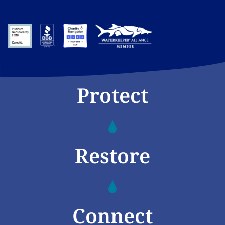
Protect
Restore
Connect