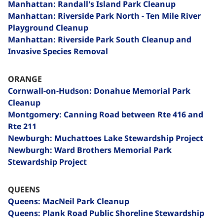
Manhattan: Randall's Island Park Cleanup
Manhattan: Riverside Park North - Ten Mile River
Playground Cleanup
Manhattan: Riverside Park South Cleanup and
Invasive Species Removal
ORANGE
Cornwall-on-Hudson: Donahue Memorial Park
Cleanup
Montgomery: Canning Road between Rte 416 and
Rte 211
Newburgh: Muchattoes Lake Stewardship Project
Newburgh: Ward Brothers Memorial Park
Stewardship Project
QUEENS
Queens: MacNeil Park Cleanup
Queens: Plank Road Public Shoreline Stewardship