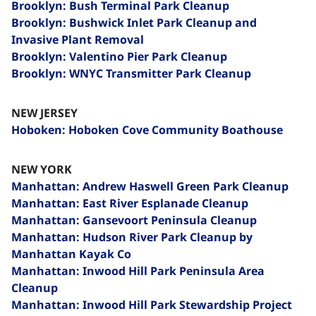
Brooklyn: Bush Terminal Park Cleanup
Brooklyn: Bushwick Inlet Park Cleanup and
Invasive Plant Removal
Brooklyn: Valentino Pier Park Cleanup
Brooklyn: WNYC Transmitter Park Cleanup
NEW JERSEY
Hoboken: Hoboken Cove Community Boathouse
NEW YORK
Manhattan: Andrew Haswell Green Park Cleanup
Manhattan: East River Esplanade Cleanup
Manhattan: Gansevoort Peninsula Cleanup
Manhattan: Hudson River Park Cleanup by
Manhattan Kayak Co
Manhattan: Inwood Hill Park Peninsula Area
Cleanup
Manhattan: Inwood Hill Park Stewardship Project