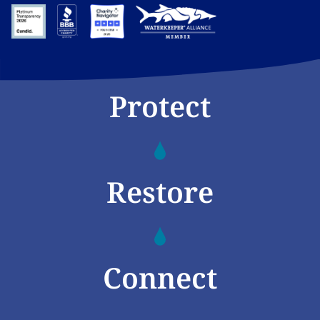
Protect
Restore
Connect