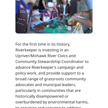
For the first time in its history,
Riverkeeper is investing in an
Upriver/Mohawk River Civics and
Community Stewardship Coordinator to
advance Riverkeeper’s campaign and
policy work, and provide support to a
broad range of grassroots community
advocates and municipal leaders,
particularly in communities that are
historically disempowered or
overburdened by environmental harms,
to organize and convene to address