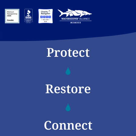
Protect
Restore
Connect