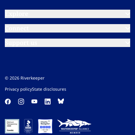
Explore​​​​‌ ‍ ​‍​‍‌‍ ‌ ​‍‌‍‍‌‌‍‌ ‌‍‍‌‌‍ ‍​‍​‍​ ‍‍​‍​‍‌ ​ ‌‍​‌‌‍ ‍‌‍‍‌‌ ‌​‌ ‍‌​‍ ‍‌‍‍‌‌‍ ​‍​‍​‍ ​​‍​‍‌‍‍​‌ ​‍‌‍‌‌‌‍‌‍​‍​‍​ ‍‍​‍​‍‌‍‍​‌ ‌​‌ ‌​‌ ​​‌ ​ ​ ‍‍​‍ ​‍ ‌‍​ ‌‍ ‌‌ ​ ​‍ ‍‌‍ ‌‌‍​‌‌‍‍‌‌‍ ‍​‍ ‍​ ​‍​ ​​​ ​‍​ ‌​‌ ​‍‌‍‌‌‌‍‌​‌‍‌‌‌ ​ ‌‍‍‌‌‍‌ ‌‍ ‍​‍ ‍‌ ​‍‌‍‍‌‌ ‌‍‌‍‌‌‌ ​‍‌‍‍ ‌‍‌‌‌‍‌‌‌ ​​‌‍‌‌‌ ​‍​‍ ‍‌‍ ‌ ​‍‌‍‌ ​‍ ‌‍‍‌‌‍ ‍‌ ‌​‌‍‌‌‌‍ ‍‌ ‌​​‍ ‌‍‌‌‌‍‌​‌‍‍‌‌ ‌​​‍ ‌‍ ‌‌‍ ‌‍‌​‌‍‌‌​ ‌‌ ​​‌ ​‍‌‍‌‌‌ ​ ‌‍‌‌‌‍ ‍‌ ‌​‌‍​‌‌ ‌​‌‍‍‌‌‍ ‌‍ ‍​ ‍ ‌‍‍‌‌‍‌​​ ‌‌‍‌‍‌‍ ‌‍ ‌ ‌​‌‍‌‌‌ ​‍​ ‍ ‌ ‌​‌ ‍‌‌ ​​‌‍‌‌​ ‌‌‍‌‍‌‍ ‌‍ ‌ ‌​‌‍‌‌‌ ​‍​ ‍ ‌ ​​‌‍​‌‌ ‌​‌‍‍​​ ‌‌‍ ‌‌‍‌‌‌‍ ‍‌ ‌‌​‍‌‌​ ‌‌‌​​‍‌‌ ‌‍‍ ‌‍‌‌‌ ‍‌​‍‌‌​ ​ ‌​‌​​‍‌‌​ ​ ‌​‌​​‍‌‌​ ​‍​ ​‍‌‍‌​​ ‍​​ ‍‌​ ‌​‌‍​‌​ ‌‌​ ​ ‌‍‌‍​ ​‍​ ​‍​ ​ ​ ​‍​‍‌‌​ ​‍​ ​‍​‍‌‌​ ‌‌‌​‌​​‍ ‍‌ ‌​‌‍‌‌‌ ‍​‌ ‌​​ ‌‍​‍‌‍​‌‌ ​ ‌‍‌‌‌‌‌‌‌ ​‍‌‍ ​​ ‌‌‍‍​‌ ‌​‌ ‌​‌ ​​‌ ​ ​‍‌‌​ ​ ‌​​‌​‍‌‌​ ​‍‌​‌‍​‍‌‌​ ​‍‌​‌‍‌‍​ ‌‍ ‌‌ ​ ​‍ ‍‌‍ ‌‌‍​‌‌‍‍‌‌‍ ‍​‍ ‍​ ​‍​ ​​​ ​‍​ ‌​‌ ​‍‌‍‌‌‌‍‌​‌‍‌‌‌ ​ ‌‍‍‌‌‍‌ ‌‍ ‍​‍ ‍‌ ​‍‌‍‍‌‌ ‌‍‌‍‌‌‌ ​‍‌‍‍ ‌‍‌‌‌‍‌‌‌ ​​‌‍‌‌‌ ​‍​‍ ‍‌‍ ‌ ​‍‌‍‌ ​‍‌‍‌‍‍‌‌‍‌​​ ‌‌‍‌‍‌‍ ‌‍ ‌ ‌​‌‍‌‌‌ ​‍​‍‌‍‌ ‌​‌ ‍‌‌ ​​‌‍‌‌​ ‌‌‍‌‍‌‍ ‌‍ ‌ ‌​‌‍‌‌‌ ​‍​‍‌‍‌ ​​‌‍​‌‌ ‌​‌‍‍​​ ‌‌‍ ‌‌‍‌‌‌‍ ‍‌ ‌‌​‍‌‌​ ‌‌‌​​‍‌‌ ‌‍‍ ‌‍‌‌‌ ‍‌​‍‌‌​ ​ ‌​‌​​‍‌‌​ ​ ‌​‌​​‍‌‌​ ​‍​ ​‍‌‍‌​​ ‍​​ ‍‌​ ‌​‌‍​‌​ ‌‌​ ​ ‌‍‌‍​ ​‍​ ​‍​ ​ ​ ​‍​‍‌‌​ ​‍​ ​‍​‍‌‌​ ‌‌‌​‌​​‍ ‍‌ ‌​‌‍‌‌‌ ‍​‌ ‌​​‍‌‍‌ ​​‌‍‌‌‌ ​‍‌ ​ ‌ ​​‌‍‌‌‌‍​ ‌ ‌​‌‍‍‌‌ ‌‍‌‍‌‌​ ‌‌ ​​‌ ‌‌‌‍​‍‌‍ ​‌‍‍‌‌ ​ ‌‍‍​‌‍‌‌‌‍‌​​‍​‍‌ ‌
Connect​​​​‌ ‍ ​‍​‍‌‍ ‌ ​‍‌‍‍‌‌‍‌ ‌‍‍‌‌‍ ‍​‍​‍​ ‍‍​‍​‍‌ ​ ‌‍​‌‌‍ ‍‌‍‍‌‌ ‌​‌ ‍‌​‍ ‍‌‍‍‌‌‍ ​‍​‍​‍ ​​‍​‍‌‍‍​‌ ​‍‌‍‌‌‌‍‌‍​‍​‍​ ‍‍​‍​‍‌‍‍​‌ ‌​‌ ‌​‌ ​​‌ ​ ​ ‍‍​‍ ​‍ ‌‍​ ‌‍ ‌‌ ​ ​‍ ‍‌‍ ‌‌‍​‌‌‍‍‌‌‍ ‍​‍ ‍​ ​‍​ ​​​ ​‍​ ‌​‌ ​‍‌‍‌‌‌‍‌​‌‍‌‌‌ ​ ‌‍‍‌‌‍‌ ‌‍ ‍​‍ ‍‌ ​‍‌‍‍‌‌ ‌‍‌‍‌‌‌ ​‍‌‍‍ ‌‍‌‌‌‍‌‌‌ ​​‌‍‌‌‌ ​‍​‍ ‍‌‍ ‌ ​‍‌‍‌ ​‍ ‌‍‍‌‌‍ ‍‌ ‌​‌‍‌‌‌‍ ‍‌ ‌​​‍ ‌‍‌‌‌‍‌​‌‍‍‌‌ ‌​​‍ ‌‍ ‌‌‍ ‌‍‌​‌‍‌‌​ ‌‌ ​​‌ ​‍‌‍‌‌‌ ​ ‌‍‌‌‌‍ ‍‌ ‌​‌‍​‌‌ ‌​‌‍‍‌‌‍ ‌‍ ‍​ ‍ ‌‍‍‌‌‍‌​​ ‌‌‍‌‍‌‍ ‌‍ ‌ ‌​‌‍‌‌‌ ​‍​ ‍ ‌ ‌​‌ ‍‌‌ ​​‌‍‌‌​ ‌‌‍‌‍‌‍ ‌‍ ‌ ‌​‌‍‌‌‌ ​‍​ ‍ ‌ ​​‌‍​‌‌ ‌​‌‍‍​​ ‌‌‍ ‌‌‍‌‌‌‍ ‍‌ ‌‌​‍‌‌​ ‌‌‌​​‍‌‌ ‌‍‍ ‌‍‌‌‌ ‍‌​‍‌‌​ ​ ‌​‌​​‍‌‌​ ​ ‌​‌​​‍‌‌​ ​‍​ ​‍​ ​‌‌‍‌‍​ ‌​​ ​‌‌‍​ ‌‍‌​​ ‌‌​ ​​​ ‌ ‌‍‌‌‌‍‌​‌‍‌‌​‍‌‌​ ​‍​ ​‍​‍‌‌​ ‌‌‌​‌​​‍ ‍‌ ‌​‌‍‌‌‌ ‍​‌ ‌​​ ‌‍​‍‌‍​‌‌ ​ ‌‍‌‌‌‌‌‌‌ ​‍‌‍ ​​ ‌‌‍‍​‌ ‌​‌ ‌​‌ ​​‌ ​ ​‍‌‌​ ​ ‌​​‌​‍‌‌​ ​‍‌​‌‍​‍‌‌​ ​‍‌​‌‍‌‍​ ‌‍ ‌‌ ​ ​‍ ‍‌‍ ‌‌‍​‌‌‍‍‌‌‍ ‍​‍ ‍​ ​‍​ ​​​ ​‍​ ‌​‌ ​‍‌‍‌‌‌‍‌​‌‍‌‌‌ ​ ‌‍‍‌‌‍‌ ‌‍ ‍​‍ ‍‌ ​‍‌‍‍‌‌ ‌‍‌‍‌‌‌ ​‍‌‍‍ ‌‍‌‌‌‍‌‌‌ ​​‌‍‌‌‌ ​‍​‍ ‍‌‍ ‌ ​‍‌‍‌ ​‍‌‍‌‍‍‌‌‍‌​​ ‌‌‍‌‍‌‍ ‌‍ ‌ ‌​‌‍‌‌‌ ​‍​‍‌‍‌ ‌​‌ ‍‌‌ ​​‌‍‌‌​ ‌‌‍‌‍‌‍ ‌‍ ‌ ‌​‌‍‌‌‌ ​‍​‍‌‍‌ ​​‌‍​‌‌ ‌​‌‍‍​​ ‌‌‍ ‌‌‍‌‌‌‍ ‍‌ ‌‌​‍‌‌​ ‌‌‌​​‍‌‌ ‌‍‍ ‌‍‌‌‌ ‍‌​‍‌‌​ ​ ‌​‌​​‍‌‌​ ​ ‌​‌​​‍‌‌​ ​‍​ ​‍​ ​‌‌‍‌‍​ ‌​​ ​‌‌‍​ ‌‍‌​​ ‌‌​ ​​​ ‌ ‌‍‌‌‌‍‌​‌‍‌‌​‍‌‌​ ​‍​ ​‍​‍‌‌​ ‌‌‌​‌​​‍ ‍‌ ‌​‌‍‌‌‌ ‍​‌ ‌​​‍‌‍‌ ​​‌‍‌‌‌ ​‍‌ ​ ‌ ​​‌‍‌‌‌‍​ ‌ ‌​‌‍‍‌‌ ‌‍‌‍‌‌​ ‌‌ ​​‌ ‌‌‌‍​‍‌‍ ​‌‍‍‌‌ ​ ‌‍‍​‌‍‌‌‌‍‌​​‍​‍‌ ‌
Support us​​​​‌ ‍ ​‍​‍‌‍ ‌ ​‍‌‍‍‌‌‍‌ ‌‍‍‌‌‍ ‍​‍​‍​ ‍‍​‍​‍‌ ​ ‌‍​‌‌‍ ‍‌‍‍‌‌ ‌​‌ ‍‌​‍ ‍‌‍‍‌‌‍ ​‍​‍​‍ ​​‍​‍‌‍‍​‌ ​‍‌‍‌‌‌‍‌‍​‍​‍​ ‍‍​‍​‍‌‍‍​‌ ‌​‌ ‌​‌ ​​‌ ​ ​ ‍‍​‍ ​‍ ‌‍​ ‌‍ ‌‌ ​ ​‍ ‍‌‍ ‌‌‍​‌‌‍‍‌‌‍ ‍​‍ ‍​ ​‍​ ​​​ ​‍​ ‌​‌ ​‍‌‍‌‌‌‍‌​‌‍‌‌‌ ​ ‌‍‍‌‌‍‌ ‌‍ ‍​‍ ‍‌ ​‍‌‍‍‌‌ ‌‍‌‍‌‌‌ ​‍‌‍‍ ‌‍‌‌‌‍‌‌‌ ​​‌‍‌‌‌ ​‍​‍ ‍‌‍ ‌ ​‍‌‍‌ ​‍ ‌‍‍‌‌‍ ‍‌ ‌​‌‍‌‌‌‍ ‍‌ ‌​​‍ ‌‍‌‌‌‍‌​‌‍‍‌‌ ‌​​‍ ‌‍ ‌‌‍ ‌‍‌​‌‍‌‌​ ‌‌ ​​‌ ​‍‌‍‌‌‌ ​ ‌‍‌‌‌‍ ‍‌ ‌​‌‍​‌‌ ‌​‌‍‍‌‌‍ ‌‍ ‍​ ‍ ‌‍‍‌‌‍‌​​ ‌‌‍‌‍‌‍ ‌‍ ‌ ‌​‌‍‌‌‌ ​‍​ ‍ ‌ ‌​‌ ‍‌‌ ​​‌‍‌‌​ ‌‌‍‌‍‌‍ ‌‍ ‌ ‌​‌‍‌‌‌ ​‍​ ‍ ‌ ​​‌‍​‌‌ ‌​‌‍‍​​ ‌‌‍ ‌‌‍‌‌‌‍ ‍‌ ‌‌​‍‌‌​ ‌‌‌​​‍‌‌ ‌‍‍ ‌‍‌‌‌ ‍‌​‍‌‌​ ​ ‌​‌​​‍‌‌​ ​ ‌​‌​​‍‌‌​ ​‍​ ​‍​ ​​‌‍‌‍‌‍​ ​ ‍‌‌‍‌​‌‍‌​‌‍‌​​ ​‍​ ​ ‌‍​ ​ ‌‌​ ‌‍​‍‌‌​ ​‍​ ​‍​‍‌‌​ ‌‌‌​‌​​‍ ‍‌ ‌​‌‍‌‌‌ ‍​‌ ‌​​ ‌‍​‍‌‍​‌‌ ​ ‌‍‌‌‌‌‌‌‌ ​‍‌‍ ​​ ‌‌‍‍​‌ ‌​‌ ‌​‌ ​​‌ ​ ​‍‌‌​ ​ ‌​​‌​‍‌‌​ ​‍‌​‌‍​‍‌‌​ ​‍‌​‌‍‌‍​ ‌‍ ‌‌ ​ ​‍ ‍‌‍ ‌‌‍​‌‌‍‍‌‌‍ ‍​‍ ‍​ ​‍​ ​​​ ​‍​ ‌​‌ ​‍‌‍‌‌‌‍‌​‌‍‌‌‌ ​ ‌‍‍‌‌‍‌ ‌‍ ‍​‍ ‍‌ ​‍‌‍‍‌‌ ‌‍‌‍‌‌‌ ​‍‌‍‍ ‌‍‌‌‌‍‌‌‌ ​​‌‍‌‌‌ ​‍​‍ ‍‌‍ ‌ ​‍‌‍‌ ​‍‌‍‌‍‍‌‌‍‌​​ ‌‌‍‌‍‌‍ ‌‍ ‌ ‌​‌‍‌‌‌ ​‍​‍‌‍‌ ‌​‌ ‍‌‌ ​​‌‍‌‌​ ‌‌‍‌‍‌‍ ‌‍ ‌ ‌​‌‍‌‌‌ ​‍​‍‌‍‌ ​​‌‍​‌‌ ‌​‌‍‍​​ ‌‌‍ ‌‌‍‌‌‌‍ ‍‌ ‌‌​‍‌‌​ ‌‌‌​​‍‌‌ ‌‍‍ ‌‍‌‌‌ ‍‌​‍‌‌​ ​ ‌​‌​​‍‌‌​ ​ ‌​‌​​‍‌‌​ ​‍​ ​‍​ ​​‌‍‌‍‌‍​ ​ ‍‌‌‍‌​‌‍‌​‌‍‌​​ ​‍​ ​ ‌‍​ ​ ‌‌​ ‌‍​‍‌‌​ ​‍​ ​‍​‍‌‌​ ‌‌‌​‌​​‍ ‍‌ ‌​‌‍‌‌‌ ‍​‌ ‌​​‍‌‍‌ ​​‌‍‌‌‌ ​‍‌ ​ ‌ ​​‌‍‌‌‌‍​ ‌ ‌​‌‍‍‌‌ ‌‍‌‍‌‌​ ‌‌ ​​‌ ‌‌‌‍​‍‌‍ ​‌‍‍‌‌ ​ ‌‍‍​‌‍‌‌‌‍‌​​‍​‍‌ ‌
©
2026
Riverkeeper
Privacy policy​​​​‌ ‍ ​‍​‍‌‍ ‌ ​‍‌‍‍‌‌‍‌ ‌‍‍‌‌‍ ‍​‍​‍​ ‍‍​‍​‍‌ ​ ‌‍​‌‌‍ ‍‌‍‍‌‌ ‌​‌ ‍‌​‍ ‍‌‍‍‌‌‍ ​‍​‍​‍ ​​‍​‍‌‍‍​‌ ​‍‌‍‌‌‌‍‌‍​‍​‍​ ‍‍​‍​‍‌‍‍​‌ ‌​‌ ‌​‌ ​​‌ ​ ​ ‍‍​‍ ​‍ ‌‍​ ‌‍ ‌‌ ​ ​‍ ‍‌‍ ‌‌‍​‌‌‍‍‌‌‍ ‍​‍ ‍​ ​‍​ ​​​ ​‍​ ‌​‌ ​‍‌‍‌‌‌‍‌​‌‍‌‌‌ ​ ‌‍‍‌‌‍‌ ‌‍ ‍​‍ ‍‌ ​‍‌‍‍‌‌ ‌‍‌‍‌‌‌ ​‍‌‍‍ ‌‍‌‌‌‍‌‌‌ ​​‌‍‌‌‌ ​‍​‍ ‍‌‍ ‌ ​‍‌‍‌ ​‍ ‌‍‍‌‌‍ ‍‌ ‌​‌‍‌‌‌‍ ‍‌ ‌​​‍ ‌‍‌‌‌‍‌​‌‍‍‌‌ ‌​​‍ ‌‍ ‌‌‍ ‌‍‌​‌‍‌‌​ ‌‌ ​​‌ ​‍‌‍‌‌‌ ​ ‌‍‌‌‌‍ ‍‌ ‌​‌‍​‌‌ ‌​‌‍‍‌‌‍ ‌‍ ‍​ ‍ ‌‍‍‌‌‍‌​​ ‌‌‍‌‍‌‍ ‌‍ ‌ ‌​‌‍‌‌‌ ​‍​ ‍ ‌ ‌​‌ ‍‌‌ ​​‌‍‌‌​ ‌‌‍‌‍‌‍ ‌‍ ‌ ‌​‌‍‌‌‌ ​‍​ ‍ ‌ ​​‌‍​‌‌ ‌​‌‍‍​​ ‌‌‍​‌‌‍‌​‌‍‌​‌‍‍‌‌ ‌​‌‍‍‌‌‍ ‌‍ ‍‌‍​‌‌‍ ​‌​ ​‌‍‍‌‌‍ ‍‌‍‍ ‌ ​ ​‍‌‌​ ‌‌‌​​‍‌‌ ‌‍‍ ‌‍‌‌‌ ‍‌​‍‌‌​ ​ ‌​‌​​‍‌‌​ ​ ‌​‌​​‍‌‌​ ​‍​ ​‍‌‍​ ‌‍‌‍​ ​​​ ​‍​ ​‌​ ‌‍​ ‍‌​ ‌​​ ‌​‌‍​‌​ ​‍‌‍​ ​‍‌‌​ ​‍​ ​‍​‍‌‌​ ‌‌‌​‌​​‍ ‍‌ ‌​‌‍‌‌‌ ‍​‌ ‌​​ ‌‍​‍‌‍​‌‌ ​ ‌‍‌‌‌‌‌‌‌ ​‍‌‍ ​​ ‌‌‍‍​‌ ‌​‌ ‌​‌ ​​‌ ​ ​‍‌‌​ ​ ‌​​‌​‍‌‌​ ​‍‌​‌‍​‍‌‌​ ​‍‌​‌‍‌‍​ ‌‍ ‌‌ ​ ​‍ ‍‌‍ ‌‌‍​‌‌‍‍‌‌‍ ‍​‍ ‍​ ​‍​ ​​​ ​‍​ ‌​‌ ​‍‌‍‌‌‌‍‌​‌‍‌‌‌ ​ ‌‍‍‌‌‍‌ ‌‍ ‍​‍ ‍‌ ​‍‌‍‍‌‌ ‌‍‌‍‌‌‌ ​‍‌‍‍ ‌‍‌‌‌‍‌‌‌ ​​‌‍‌‌‌ ​‍​‍ ‍‌‍ ‌ ​‍‌‍‌ ​‍‌‍‌‍‍‌‌‍‌​​ ‌‌‍‌‍‌‍ ‌‍ ‌ ‌​‌‍‌‌‌ ​‍​‍‌‍‌ ‌​‌ ‍‌‌ ​​‌‍‌‌​ ‌‌‍‌‍‌‍ ‌‍ ‌ ‌​‌‍‌‌‌ ​‍​‍‌‍‌ ​​‌‍​‌‌ ‌​‌‍‍​​ ‌‌‍​‌‌‍‌​‌‍‌​‌‍‍‌‌ ‌​‌‍‍‌‌‍ ‌‍ ‍‌‍​‌‌‍ ​‌​ ​‌‍‍‌‌‍ ‍‌‍‍ ‌ ​ ​‍‌‌​ ‌‌‌​​‍‌‌ ‌‍‍ ‌‍‌‌‌ ‍‌​‍‌‌​ ​ ‌​‌​​‍‌‌​ ​ ‌​‌​​‍‌‌​ ​‍​ ​‍‌‍​ ‌‍‌‍​ ​​​ ​‍​ ​‌​ ‌‍​ ‍‌​ ‌​​ ‌​‌‍​‌​ ​‍‌‍​ ​‍‌‌​ ​‍​ ​‍​‍‌‌​ ‌‌‌​‌​​‍ ‍‌ ‌​‌‍‌‌‌ ‍​‌ ‌​​‍‌‍‌ ​​‌‍‌‌‌ ​‍‌ ​ ‌ ​​‌‍‌‌‌‍​ ‌ ‌​‌‍‍‌‌ ‌‍‌‍‌‌​ ‌‌ ​​‌ ‌‌‌‍​‍‌‍ ​‌‍‍‌‌ ​ ‌‍‍​‌‍‌‌‌‍‌​​‍​‍‌ ‌
State disclosures​​​​‌ ‍ ​‍​‍‌‍ ‌ ​‍‌‍‍‌‌‍‌ ‌‍‍‌‌‍ ‍​‍​‍​ ‍‍​‍​‍‌ ​ ‌‍​‌‌‍ ‍‌‍‍‌‌ ‌​‌ ‍‌​‍ ‍‌‍‍‌‌‍ ​‍​‍​‍ ​​‍​‍‌‍‍​‌ ​‍‌‍‌‌‌‍‌‍​‍​‍​ ‍‍​‍​‍‌‍‍​‌ ‌​‌ ‌​‌ ​​‌ ​ ​ ‍‍​‍ ​‍ ‌‍​ ‌‍ ‌‌ ​ ​‍ ‍‌‍ ‌‌‍​‌‌‍‍‌‌‍ ‍​‍ ‍​ ​‍​ ​​​ ​‍​ ‌​‌ ​‍‌‍‌‌‌‍‌​‌‍‌‌‌ ​ ‌‍‍‌‌‍‌ ‌‍ ‍​‍ ‍‌ ​‍‌‍‍‌‌ ‌‍‌‍‌‌‌ ​‍‌‍‍ ‌‍‌‌‌‍‌‌‌ ​​‌‍‌‌‌ ​‍​‍ ‍‌‍ ‌ ​‍‌‍‌ ​‍ ‌‍‍‌‌‍ ‍‌ ‌​‌‍‌‌‌‍ ‍‌ ‌​​‍ ‌‍‌‌‌‍‌​‌‍‍‌‌ ‌​​‍ ‌‍ ‌‌‍ ‌‍‌​‌‍‌‌​ ‌‌ ​​‌ ​‍‌‍‌‌‌ ​ ‌‍‌‌‌‍ ‍‌ ‌​‌‍​‌‌ ‌​‌‍‍‌‌‍ ‌‍ ‍​ ‍ ‌‍‍‌‌‍‌​​ ‌‌‍‌‍‌‍ ‌‍ ‌ ‌​‌‍‌‌‌ ​‍​ ‍ ‌ ‌​‌ ‍‌‌ ​​‌‍‌‌​ ‌‌‍‌‍‌‍ ‌‍ ‌ ‌​‌‍‌‌‌ ​‍​ ‍ ‌ ​​‌‍​‌‌ ‌​‌‍‍​​ ‌‌‍​‌‌‍‌​‌‍‌​‌‍‍‌‌ ‌​‌‍‍‌‌‍ ‌‍ ‍‌‍​‌‌‍ ​‌​ ​‌‍‍‌‌‍ ‍‌‍‍ ‌ ​ ​‍‌‌​ ‌‌‌​​‍‌‌ ‌‍‍ ‌‍‌‌‌ ‍‌​‍‌‌​ ​ ‌​‌​​‍‌‌​ ​ ‌​‌​​‍‌‌​ ​‍​ ​‍​ ‌‍‌‍​ ‌‍‌‌​ ‍​‌‍‌‌​ ​​‌‍‌​​ ​‍‌‍​‌​ ‌​​ ‍​​ ‍​​‍‌‌​ ​‍​ ​‍​‍‌‌​ ‌‌‌​‌​​‍ ‍‌ ‌​‌‍‌‌‌ ‍​‌ ‌​​ ‌‍​‍‌‍​‌‌ ​ ‌‍‌‌‌‌‌‌‌ ​‍‌‍ ​​ ‌‌‍‍​‌ ‌​‌ ‌​‌ ​​‌ ​ ​‍‌‌​ ​ ‌​​‌​‍‌‌​ ​‍‌​‌‍​‍‌‌​ ​‍‌​‌‍‌‍​ ‌‍ ‌‌ ​ ​‍ ‍‌‍ ‌‌‍​‌‌‍‍‌‌‍ ‍​‍ ‍​ ​‍​ ​​​ ​‍​ ‌​‌ ​‍‌‍‌‌‌‍‌​‌‍‌‌‌ ​ ‌‍‍‌‌‍‌ ‌‍ ‍​‍ ‍‌ ​‍‌‍‍‌‌ ‌‍‌‍‌‌‌ ​‍‌‍‍ ‌‍‌‌‌‍‌‌‌ ​​‌‍‌‌‌ ​‍​‍ ‍‌‍ ‌ ​‍‌‍‌ ​‍‌‍‌‍‍‌‌‍‌​​ ‌‌‍‌‍‌‍ ‌‍ ‌ ‌​‌‍‌‌‌ ​‍​‍‌‍‌ ‌​‌ ‍‌‌ ​​‌‍‌‌​ ‌‌‍‌‍‌‍ ‌‍ ‌ ‌​‌‍‌‌‌ ​‍​‍‌‍‌ ​​‌‍​‌‌ ‌​‌‍‍​​ ‌‌‍​‌‌‍‌​‌‍‌​‌‍‍‌‌ ‌​‌‍‍‌‌‍ ‌‍ ‍‌‍​‌‌‍ ​‌​ ​‌‍‍‌‌‍ ‍‌‍‍ ‌ ​ ​‍‌‌​ ‌‌‌​​‍‌‌ ‌‍‍ ‌‍‌‌‌ ‍‌​‍‌‌​ ​ ‌​‌​​‍‌‌​ ​ ‌​‌​​‍‌‌​ ​‍​ ​‍​ ‌‍‌‍​ ‌‍‌‌​ ‍​‌‍‌‌​ ​​‌‍‌​​ ​‍‌‍​‌​ ‌​​ ‍​​ ‍​​‍‌‌​ ​‍​ ​‍​‍‌‌​ ‌‌‌​‌​​‍ ‍‌ ‌​‌‍‌‌‌ ‍​‌ ‌​​‍‌‍‌ ​​‌‍‌‌‌ ​‍‌ ​ ‌ ​​‌‍‌‌‌‍​ ‌ ‌​‌‍‍‌‌ ‌‍‌‍‌‌​ ‌‌ ​​‌ ‌‌‌‍​‍‌‍ ​‌‍‍‌‌ ​ ‌‍‍​‌‍‌‌‌‍‌​​‍​‍‌ ‌