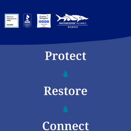
Protect
Restore
Connect