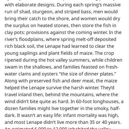
with elaborate designs. During each spring‘s massive
run of shad, sturgeon, and striped bass, men would
bring their catch to the shore, and women would dry
the surplus on heated stones, then store the fish in
clay pots: provisions against the coming winter. In the
river‘s floodplains, where spring melt-off deposited
rich black soil, the Lenape had learned to clear the
young saplings and plant fields of maize. The crop
ripened during the hot valley summers, while children
swam in the shallows, and families feasted on fresh-
water clams and oysters “the size of dinner plates.“
Along with preserved fish and deer meat, the maize
helped the Lenape survive the harsh winter. They‘d
travel inland then, behind the mountains, where the
wind didn‘t bite quite as hard. In 60-foot longhouses, a
dozen families might live together in the smoky, half-
dark. It wasn‘t an easy life: infant mortality was high,
and most Lenape didn‘t live more than 35 or 40 years.