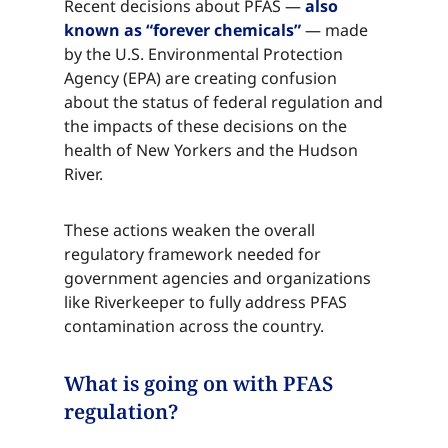
Recent decisions about PFAS — ​​​​‌ ‍ ​‍​‍‌‍ ‌ ​‍‌‍‍‌‌‍‌ ‌‍‍‌‌‍ ‍​‍​‍​ ‍‍​‍​‍‌ ​ ‌‍​‌‌‍ ‍‌‍‍‌‌ ‌​‌ ‍‌​‍ ‍‌‍‍‌‌‍ ​‍​‍​‍ ​​‍​‍‌‍‍​‌ ​‍‌‍‌‌‌‍‌‍​‍​‍​ ‍‍​‍​‍‌‍‍​‌ ‌​‌ ‌​‌ ​​‌ ​ ​ ‍‍​‍ ​‍ ‌‍​ ‌‍ ‌‌ ​ ​‍ ‍‌‍ ‌‌‍​‌‌‍‍‌‌‍ ‍​‍ ‍​ ​‍​ ​​​ ​‍​ ‌​‌ ​‍‌‍‌‌‌‍‌​‌‍‌‌‌ ​ ‌‍‍‌‌‍‌ ‌‍ ‍​‍ ‍‌ ​‍‌‍‍‌‌ ‌‍‌‍‌‌‌ ​‍‌‍‍ ‌‍‌‌‌‍‌‌‌ ​​‌‍‌‌‌ ​‍​‍ ‍‌‍ ‌ ​‍‌‍‌ ​‍ ‌‍‍‌‌‍ ‍‌ ‌​‌‍‌‌‌‍ ‍‌ ‌​​‍ ‌‍‌‌‌‍‌​‌‍‍‌‌ ‌​​‍ ‌‍ ‌‌‍ ‌‍‌​‌‍‌‌​ ‌‌ ​​‌ ​‍‌‍‌‌‌ ​ ‌‍‌‌‌‍ ‍‌ ‌​‌‍​‌‌ ‌​‌‍‍‌‌‍ ‌‍ ‍​ ‍ ‌‍‍‌‌‍‌​​ ‌‌‍​ ​ ​‍‌‍‌‍​ ​​​ ​‌‌‍​ ​ ‌ ​ ‌ ​‍ ‌‌‍​‍​ ‌​​ ​‌‌‍​‌​‍ ‌​ ‌​​ ‌​‌‍​‌​ ‌​​‍ ‌‌‍​‌​ ​​‌‍​‌‌‍‌‌​‍ ‌​ ‌‍​ ‌ ​ ‌‌‌‍​ ​ ‌​​ ‍​​ ‍‌​ ​‍​ ‌ ​ ​ ​ ​​​ ‌​​ ‍ ‌ ‌​‌ ‍‌‌ ​​‌‍‌‌​ ‌‌‍​‌‌ ​‍‌ ‌​‌‍‍‌‌‍​ ‌‍ ​‌‍‌‌​ ‍ ‌ ​​‌‍​‌‌ ‌​‌‍‍​​ ‌‌‍​ ‌‍ ‌‍ ‍‌ ‌​‌‍‌‌‌‍ ‍‌ ‌​​‍‌‌​ ‌‌‌​​‍‌‌ ‌‍‍ ‌‍‌‌‌ ‍‌​‍‌‌​ ​ ‌​‌​​‍‌‌​ ​ ‌​‌​​‍‌‌​ ​‍​ ​‍‌‍​‍‌‍‌​​ ‌‍​ ‌ ​ ‍​​ ‌‍​ ‌‌‌‍‌​​ ​‍​ ​‌​ ‌‍​ ​‌​‍‌‌​ ​‍​ ​‍​‍‌‌​ ‌‌‌​‌​​‍ ‍‌‍​ ‌‍‍​‌‍‍‌‌‍ ​‌‍‌​‌ ​‍‌‍‌‌‌‍ ‍​‍‌‌​ ‌‌‌​​‍‌‌ ‌‍‍ ‌‍‌‌‌ ‍‌​‍‌‌​ ​ ‌​‌​​‍‌‌​ ​ ‌​‌​​‍‌‌​ ​‍​ ​‍‌‍‌‌‌‍‌‍​ ‌‍‌‍‌‍​ ​​‌‍​‌‌‍​ ‌‍​‌​ ‍‌​ ​‌​ ‍‌​ ‌‍​‍‌‌​ ​‍​ ​‍​‍‌‌​ ‌‌‌​‌​​‍ ‍‌ ‌​‌‍‌‌‌ ‍​‌ ‌​​ ‌‍​‍‌‍​‌‌ ​ ‌‍‌‌‌‌‌‌‌ ​‍‌‍ ​​ ‌‌‍‍​‌ ‌​‌ ‌​‌ ​​‌ ​ ​‍‌‌​ ​ ‌​​‌​‍‌‌​ ​‍‌​‌‍​‍‌‌​ ​‍‌​‌‍‌‍​ ‌‍ ‌‌ ​ ​‍ ‍‌‍ ‌‌‍​‌‌‍‍‌‌‍ ‍​‍ ‍​ ​‍​ ​​​ ​‍​ ‌​‌ ​‍‌‍‌‌‌‍‌​‌‍‌‌‌ ​ ‌‍‍‌‌‍‌ ‌‍ ‍​‍ ‍‌ ​‍‌‍‍‌‌ ‌‍‌‍‌‌‌ ​‍‌‍‍ ‌‍‌‌‌‍‌‌‌ ​​‌‍‌‌‌ ​‍​‍ ‍‌‍ ‌ ​‍‌‍‌ ​‍‌‍‌‍‍‌‌‍‌​​ ‌‌‍​ ​ ​‍‌‍‌‍​ ​​​ ​‌‌‍​ ​ ‌ ​ ‌ ​‍ ‌‌‍​‍​ ‌​​ ​‌‌‍​‌​‍ ‌​ ‌​​ ‌​‌‍​‌​ ‌​​‍ ‌‌‍​‌​ ​​‌‍​‌‌‍‌‌​‍ ‌​ ‌‍​ ‌ ​ ‌‌‌‍​ ​ ‌​​ ‍​​ ‍‌​ ​‍​ ‌ ​ ​ ​ ​​​ ‌​​‍‌‍‌ ‌​‌ ‍‌‌ ​​‌‍‌‌​ ‌‌‍​‌‌ ​‍‌ ‌​‌‍‍‌‌‍​ ‌‍ ​‌‍‌‌​‍‌‍‌ ​​‌‍​‌‌ ‌​‌‍‍​​ ‌‌‍​ ‌‍ ‌‍ ‍‌ ‌​‌‍‌‌‌‍ ‍‌ ‌​​‍‌‌​ ‌‌‌​​‍‌‌ ‌‍‍ ‌‍‌‌‌ ‍‌​‍‌‌​ ​ ‌​‌​​‍‌‌​ ​ ‌​‌​​‍‌‌​ ​‍​ ​‍‌‍​‍‌‍‌​​ ‌‍​ ‌ ​ ‍​​ ‌‍​ ‌‌‌‍‌​​ ​‍​ ​‌​ ‌‍​ ​‌​‍‌‌​ ​‍​ ​‍​‍‌‌​ ‌‌‌​‌​​‍ ‍‌‍​ ‌‍‍​‌‍‍‌‌‍ ​‌‍‌​‌ ​‍‌‍‌‌‌‍ ‍​‍‌‌​ ‌‌‌​​‍‌‌ ‌‍‍ ‌‍‌‌‌ ‍‌​‍‌‌​ ​ ‌​‌​​‍‌‌​ ​ ‌​‌​​‍‌‌​ ​‍​ ​‍‌‍‌‌‌‍‌‍​ ‌‍‌‍‌‍​ ​​‌‍​‌‌‍​ ‌‍​‌​ ‍‌​ ​‌​ ‍‌​ ‌‍​‍‌‌​ ​‍​ ​‍​‍‌‌​ ‌‌‌​‌​​‍ ‍‌ ‌​‌‍‌‌‌ ‍​‌ ‌​​‍‌‍‌ ​​‌‍‌‌‌ ​‍‌ ​ ‌ ​​‌‍‌‌‌‍​ ‌ ‌​‌‍‍‌‌ ‌‍‌‍‌‌​ ‌‌ ​​‌ ‌‌‌‍​‍‌‍ ​‌‍‍‌‌ ​ ‌‍‍​‌‍‌‌‌‍‌​​‍​‍‌ ‌
also
known as “forever chemicals”​​​​‌ ‍ ​‍​‍‌‍ ‌ ​‍‌‍‍‌‌‍‌ ‌‍‍‌‌‍ ‍​‍​‍​ ‍‍​‍​‍‌ ​ ‌‍​‌‌‍ ‍‌‍‍‌‌ ‌​‌ ‍‌​‍ ‍‌‍‍‌‌‍ ​‍​‍​‍ ​​‍​‍‌‍‍​‌ ​‍‌‍‌‌‌‍‌‍​‍​‍​ ‍‍​‍​‍‌‍‍​‌ ‌​‌ ‌​‌ ​​‌ ​ ​ ‍‍​‍ ​‍ ‌‍​ ‌‍ ‌‌ ​ ​‍ ‍‌‍ ‌‌‍​‌‌‍‍‌‌‍ ‍​‍ ‍​ ​‍​ ​​​ ​‍​ ‌​‌ ​‍‌‍‌‌‌‍‌​‌‍‌‌‌ ​ ‌‍‍‌‌‍‌ ‌‍ ‍​‍ ‍‌ ​‍‌‍‍‌‌ ‌‍‌‍‌‌‌ ​‍‌‍‍ ‌‍‌‌‌‍‌‌‌ ​​‌‍‌‌‌ ​‍​‍ ‍‌‍ ‌ ​‍‌‍‌ ​‍ ‌‍‍‌‌‍ ‍‌ ‌​‌‍‌‌‌‍ ‍‌ ‌​​‍ ‌‍‌‌‌‍‌​‌‍‍‌‌ ‌​​‍ ‌‍ ‌‌‍ ‌‍‌​‌‍‌‌​ ‌‌ ​​‌ ​‍‌‍‌‌‌ ​ ‌‍‌‌‌‍ ‍‌ ‌​‌‍​‌‌ ‌​‌‍‍‌‌‍ ‌‍ ‍​ ‍ ‌‍‍‌‌‍‌​​ ‌‌‍​ ​ ​‍‌‍‌‍​ ​​​ ​‌‌‍​ ​ ‌ ​ ‌ ​‍ ‌‌‍​‍​ ‌​​ ​‌‌‍​‌​‍ ‌​ ‌​​ ‌​‌‍​‌​ ‌​​‍ ‌‌‍​‌​ ​​‌‍​‌‌‍‌‌​‍ ‌​ ‌‍​ ‌ ​ ‌‌‌‍​ ​ ‌​​ ‍​​ ‍‌​ ​‍​ ‌ ​ ​ ​ ​​​ ‌​​ ‍ ‌ ‌​‌ ‍‌‌ ​​‌‍‌‌​ ‌‌‍​‌‌ ​‍‌ ‌​‌‍‍‌‌‍​ ‌‍ ​‌‍‌‌​ ‍ ‌ ​​‌‍​‌‌ ‌​‌‍‍​​ ‌‌‍​ ‌‍ ‌‍ ‍‌ ‌​‌‍‌‌‌‍ ‍‌ ‌​​‍‌‌​ ‌‌‌​​‍‌‌ ‌‍‍ ‌‍‌‌‌ ‍‌​‍‌‌​ ​ ‌​‌​​‍‌‌​ ​ ‌​‌​​‍‌‌​ ​‍​ ​‍‌‍​‍‌‍‌​​ ‌‍​ ‌ ​ ‍​​ ‌‍​ ‌‌‌‍‌​​ ​‍​ ​‌​ ‌‍​ ​‌​‍‌‌​ ​‍​ ​‍​‍‌‌​ ‌‌‌​‌​​‍ ‍‌‍​ ‌‍‍​‌‍‍‌‌‍ ​‌‍‌​‌ ​‍‌‍‌‌‌‍ ‍​‍‌‌​ ‌‌‌​​‍‌‌ ‌‍‍ ‌‍‌‌‌ ‍‌​‍‌‌​ ​ ‌​‌​​‍‌‌​ ​ ‌​‌​​‍‌‌​ ​‍​ ​‍​ ‍‌‌‍‌‍​ ‌‌​ ​‍​ ‍‌​ ‍‌​ ​ ‌‍​ ‌‍​ ‌‍​‍‌‍‌‍‌‍​ ​‍‌‌​ ​‍​ ​‍​‍‌‌​ ‌‌‌​‌​​‍ ‍‌ ‌​‌‍‌‌‌ ‍​‌ ‌​​ ‌‍​‍‌‍​‌‌ ​ ‌‍‌‌‌‌‌‌‌ ​‍‌‍ ​​ ‌‌‍‍​‌ ‌​‌ ‌​‌ ​​‌ ​ ​‍‌‌​ ​ ‌​​‌​‍‌‌​ ​‍‌​‌‍​‍‌‌​ ​‍‌​‌‍‌‍​ ‌‍ ‌‌ ​ ​‍ ‍‌‍ ‌‌‍​‌‌‍‍‌‌‍ ‍​‍ ‍​ ​‍​ ​​​ ​‍​ ‌​‌ ​‍‌‍‌‌‌‍‌​‌‍‌‌‌ ​ ‌‍‍‌‌‍‌ ‌‍ ‍​‍ ‍‌ ​‍‌‍‍‌‌ ‌‍‌‍‌‌‌ ​‍‌‍‍ ‌‍‌‌‌‍‌‌‌ ​​‌‍‌‌‌ ​‍​‍ ‍‌‍ ‌ ​‍‌‍‌ ​‍‌‍‌‍‍‌‌‍‌​​ ‌‌‍​ ​ ​‍‌‍‌‍​ ​​​ ​‌‌‍​ ​ ‌ ​ ‌ ​‍ ‌‌‍​‍​ ‌​​ ​‌‌‍​‌​‍ ‌​ ‌​​ ‌​‌‍​‌​ ‌​​‍ ‌‌‍​‌​ ​​‌‍​‌‌‍‌‌​‍ ‌​ ‌‍​ ‌ ​ ‌‌‌‍​ ​ ‌​​ ‍​​ ‍‌​ ​‍​ ‌ ​ ​ ​ ​​​ ‌​​‍‌‍‌ ‌​‌ ‍‌‌ ​​‌‍‌‌​ ‌‌‍​‌‌ ​‍‌ ‌​‌‍‍‌‌‍​ ‌‍ ​‌‍‌‌​‍‌‍‌ ​​‌‍​‌‌ ‌​‌‍‍​​ ‌‌‍​ ‌‍ ‌‍ ‍‌ ‌​‌‍‌‌‌‍ ‍‌ ‌​​‍‌‌​ ‌‌‌​​‍‌‌ ‌‍‍ ‌‍‌‌‌ ‍‌​‍‌‌​ ​ ‌​‌​​‍‌‌​ ​ ‌​‌​​‍‌‌​ ​‍​ ​‍‌‍​‍‌‍‌​​ ‌‍​ ‌ ​ ‍​​ ‌‍​ ‌‌‌‍‌​​ ​‍​ ​‌​ ‌‍​ ​‌​‍‌‌​ ​‍​ ​‍​‍‌‌​ ‌‌‌​‌​​‍ ‍‌‍​ ‌‍‍​‌‍‍‌‌‍ ​‌‍‌​‌ ​‍‌‍‌‌‌‍ ‍​‍‌‌​ ‌‌‌​​‍‌‌ ‌‍‍ ‌‍‌‌‌ ‍‌​‍‌‌​ ​ ‌​‌​​‍‌‌​ ​ ‌​‌​​‍‌‌​ ​‍​ ​‍​ ‍‌‌‍‌‍​ ‌‌​ ​‍​ ‍‌​ ‍‌​ ​ ‌‍​ ‌‍​ ‌‍​‍‌‍‌‍‌‍​ ​‍‌‌​ ​‍​ ​‍​‍‌‌​ ‌‌‌​‌​​‍ ‍‌ ‌​‌‍‌‌‌ ‍​‌ ‌​​‍‌‍‌ ​​‌‍‌‌‌ ​‍‌ ​ ‌ ​​‌‍‌‌‌‍​ ‌ ‌​‌‍‍‌‌ ‌‍‌‍‌‌​ ‌‌ ​​‌ ‌‌‌‍​‍‌‍ ​‌‍‍‌‌ ​ ‌‍‍​‌‍‌‌‌‍‌​​‍​‍‌ ‌
— made
by the U.S. Environmental Protection
Agency (EPA) are creating confusion
about the status of federal regulation and
the impacts of these decisions on the
health of New Yorkers and the Hudson
River.​​​​‌ ‍ ​‍​‍‌‍ ‌ ​‍‌‍‍‌‌‍‌ ‌‍‍‌‌‍ ‍​‍​‍​ ‍‍​‍​‍‌ ​ ‌‍​‌‌‍ ‍‌‍‍‌‌ ‌​‌ ‍‌​‍ ‍‌‍‍‌‌‍ ​‍​‍​‍ ​​‍​‍‌‍‍​‌ ​‍‌‍‌‌‌‍‌‍​‍​‍​ ‍‍​‍​‍‌‍‍​‌ ‌​‌ ‌​‌ ​​‌ ​ ​ ‍‍​‍ ​‍ ‌‍​ ‌‍ ‌‌ ​ ​‍ ‍‌‍ ‌‌‍​‌‌‍‍‌‌‍ ‍​‍ ‍​ ​‍​ ​​​ ​‍​ ‌​‌ ​‍‌‍‌‌‌‍‌​‌‍‌‌‌ ​ ‌‍‍‌‌‍‌ ‌‍ ‍​‍ ‍‌ ​‍‌‍‍‌‌ ‌‍‌‍‌‌‌ ​‍‌‍‍ ‌‍‌‌‌‍‌‌‌ ​​‌‍‌‌‌ ​‍​‍ ‍‌‍ ‌ ​‍‌‍‌ ​‍ ‌‍‍‌‌‍ ‍‌ ‌​‌‍‌‌‌‍ ‍‌ ‌​​‍ ‌‍‌‌‌‍‌​‌‍‍‌‌ ‌​​‍ ‌‍ ‌‌‍ ‌‍‌​‌‍‌‌​ ‌‌ ​​‌ ​‍‌‍‌‌‌ ​ ‌‍‌‌‌‍ ‍‌ ‌​‌‍​‌‌ ‌​‌‍‍‌‌‍ ‌‍ ‍​ ‍ ‌‍‍‌‌‍‌​​ ‌‌‍​ ​ ​‍‌‍‌‍​ ​​​ ​‌‌‍​ ​ ‌ ​ ‌ ​‍ ‌‌‍​‍​ ‌​​ ​‌‌‍​‌​‍ ‌​ ‌​​ ‌​‌‍​‌​ ‌​​‍ ‌‌‍​‌​ ​​‌‍​‌‌‍‌‌​‍ ‌​ ‌‍​ ‌ ​ ‌‌‌‍​ ​ ‌​​ ‍​​ ‍‌​ ​‍​ ‌ ​ ​ ​ ​​​ ‌​​ ‍ ‌ ‌​‌ ‍‌‌ ​​‌‍‌‌​ ‌‌‍​‌‌ ​‍‌ ‌​‌‍‍‌‌‍​ ‌‍ ​‌‍‌‌​ ‍ ‌ ​​‌‍​‌‌ ‌​‌‍‍​​ ‌‌‍​ ‌‍ ‌‍ ‍‌ ‌​‌‍‌‌‌‍ ‍‌ ‌​​‍‌‌​ ‌‌‌​​‍‌‌ ‌‍‍ ‌‍‌‌‌ ‍‌​‍‌‌​ ​ ‌​‌​​‍‌‌​ ​ ‌​‌​​‍‌‌​ ​‍​ ​‍‌‍​‍‌‍‌​​ ‌‍​ ‌ ​ ‍​​ ‌‍​ ‌‌‌‍‌​​ ​‍​ ​‌​ ‌‍​ ​‌​‍‌‌​ ​‍​ ​‍​‍‌‌​ ‌‌‌​‌​​‍ ‍‌‍​ ‌‍‍​‌‍‍‌‌‍ ​‌‍‌​‌ ​‍‌‍‌‌‌‍ ‍​‍‌‌​ ‌‌‌​​‍‌‌ ‌‍‍ ‌‍‌‌‌ ‍‌​‍‌‌​ ​ ‌​‌​​‍‌‌​ ​ ‌​‌​​‍‌‌​ ​‍​ ​‍​ ​​​ ‍‌​ ‍​​ ‍​​ ‍‌​ ‌‌​ ‌‍​ ‌‍​ ​‍​ ‌​​ ‍​​ ​ ​‍‌‌​ ​‍​ ​‍​‍‌‌​ ‌‌‌​‌​​‍ ‍‌ ‌​‌‍‌‌‌ ‍​‌ ‌​​ ‌‍​‍‌‍​‌‌ ​ ‌‍‌‌‌‌‌‌‌ ​‍‌‍ ​​ ‌‌‍‍​‌ ‌​‌ ‌​‌ ​​‌ ​ ​‍‌‌​ ​ ‌​​‌​‍‌‌​ ​‍‌​‌‍​‍‌‌​ ​‍‌​‌‍‌‍​ ‌‍ ‌‌ ​ ​‍ ‍‌‍ ‌‌‍​‌‌‍‍‌‌‍ ‍​‍ ‍​ ​‍​ ​​​ ​‍​ ‌​‌ ​‍‌‍‌‌‌‍‌​‌‍‌‌‌ ​ ‌‍‍‌‌‍‌ ‌‍ ‍​‍ ‍‌ ​‍‌‍‍‌‌ ‌‍‌‍‌‌‌ ​‍‌‍‍ ‌‍‌‌‌‍‌‌‌ ​​‌‍‌‌‌ ​‍​‍ ‍‌‍ ‌ ​‍‌‍‌ ​‍‌‍‌‍‍‌‌‍‌​​ ‌‌‍​ ​ ​‍‌‍‌‍​ ​​​ ​‌‌‍​ ​ ‌ ​ ‌ ​‍ ‌‌‍​‍​ ‌​​ ​‌‌‍​‌​‍ ‌​ ‌​​ ‌​‌‍​‌​ ‌​​‍ ‌‌‍​‌​ ​​‌‍​‌‌‍‌‌​‍ ‌​ ‌‍​ ‌ ​ ‌‌‌‍​ ​ ‌​​ ‍​​ ‍‌​ ​‍​ ‌ ​ ​ ​ ​​​ ‌​​‍‌‍‌ ‌​‌ ‍‌‌ ​​‌‍‌‌​ ‌‌‍​‌‌ ​‍‌ ‌​‌‍‍‌‌‍​ ‌‍ ​‌‍‌‌​‍‌‍‌ ​​‌‍​‌‌ ‌​‌‍‍​​ ‌‌‍​ ‌‍ ‌‍ ‍‌ ‌​‌‍‌‌‌‍ ‍‌ ‌​​‍‌‌​ ‌‌‌​​‍‌‌ ‌‍‍ ‌‍‌‌‌ ‍‌​‍‌‌​ ​ ‌​‌​​‍‌‌​ ​ ‌​‌​​‍‌‌​ ​‍​ ​‍‌‍​‍‌‍‌​​ ‌‍​ ‌ ​ ‍​​ ‌‍​ ‌‌‌‍‌​​ ​‍​ ​‌​ ‌‍​ ​‌​‍‌‌​ ​‍​ ​‍​‍‌‌​ ‌‌‌​‌​​‍ ‍‌‍​ ‌‍‍​‌‍‍‌‌‍ ​‌‍‌​‌ ​‍‌‍‌‌‌‍ ‍​‍‌‌​ ‌‌‌​​‍‌‌ ‌‍‍ ‌‍‌‌‌ ‍‌​‍‌‌​ ​ ‌​‌​​‍‌‌​ ​ ‌​‌​​‍‌‌​ ​‍​ ​‍​ ​​​ ‍‌​ ‍​​ ‍​​ ‍‌​ ‌‌​ ‌‍​ ‌‍​ ​‍​ ‌​​ ‍​​ ​ ​‍‌‌​ ​‍​ ​‍​‍‌‌​ ‌‌‌​‌​​‍ ‍‌ ‌​‌‍‌‌‌ ‍​‌ ‌​​‍‌‍‌ ​​‌‍‌‌‌ ​‍‌ ​ ‌ ​​‌‍‌‌‌‍​ ‌ ‌​‌‍‍‌‌ ‌‍‌‍‌‌​ ‌‌ ​​‌ ‌‌‌‍​‍‌‍ ​‌‍‍‌‌ ​ ‌‍‍​‌‍‌‌‌‍‌​​‍​‍‌ ‌
These actions weaken the overall
regulatory framework needed for
government agencies and organizations
like Riverkeeper to fully address PFAS
contamination across the country.​​​​‌ ‍ ​‍​‍‌‍ ‌ ​‍‌‍‍‌‌‍‌ ‌‍‍‌‌‍ ‍​‍​‍​ ‍‍​‍​‍‌ ​ ‌‍​‌‌‍ ‍‌‍‍‌‌ ‌​‌ ‍‌​‍ ‍‌‍‍‌‌‍ ​‍​‍​‍ ​​‍​‍‌‍‍​‌ ​‍‌‍‌‌‌‍‌‍​‍​‍​ ‍‍​‍​‍‌‍‍​‌ ‌​‌ ‌​‌ ​​‌ ​ ​ ‍‍​‍ ​‍ ‌‍​ ‌‍ ‌‌ ​ ​‍ ‍‌‍ ‌‌‍​‌‌‍‍‌‌‍ ‍​‍ ‍​ ​‍​ ​​​ ​‍​ ‌​‌ ​‍‌‍‌‌‌‍‌​‌‍‌‌‌ ​ ‌‍‍‌‌‍‌ ‌‍ ‍​‍ ‍‌ ​‍‌‍‍‌‌ ‌‍‌‍‌‌‌ ​‍‌‍‍ ‌‍‌‌‌‍‌‌‌ ​​‌‍‌‌‌ ​‍​‍ ‍‌‍ ‌ ​‍‌‍‌ ​‍ ‌‍‍‌‌‍ ‍‌ ‌​‌‍‌‌‌‍ ‍‌ ‌​​‍ ‌‍‌‌‌‍‌​‌‍‍‌‌ ‌​​‍ ‌‍ ‌‌‍ ‌‍‌​‌‍‌‌​ ‌‌ ​​‌ ​‍‌‍‌‌‌ ​ ‌‍‌‌‌‍ ‍‌ ‌​‌‍​‌‌ ‌​‌‍‍‌‌‍ ‌‍ ‍​ ‍ ‌‍‍‌‌‍‌​​ ‌‌‍​ ​ ​‍‌‍‌‍​ ​​​ ​‌‌‍​ ​ ‌ ​ ‌ ​‍ ‌‌‍​‍​ ‌​​ ​‌‌‍​‌​‍ ‌​ ‌​​ ‌​‌‍​‌​ ‌​​‍ ‌‌‍​‌​ ​​‌‍​‌‌‍‌‌​‍ ‌​ ‌‍​ ‌ ​ ‌‌‌‍​ ​ ‌​​ ‍​​ ‍‌​ ​‍​ ‌ ​ ​ ​ ​​​ ‌​​ ‍ ‌ ‌​‌ ‍‌‌ ​​‌‍‌‌​ ‌‌‍​‌‌ ​‍‌ ‌​‌‍‍‌‌‍​ ‌‍ ​‌‍‌‌​ ‍ ‌ ​​‌‍​‌‌ ‌​‌‍‍​​ ‌‌‍​ ‌‍ ‌‍ ‍‌ ‌​‌‍‌‌‌‍ ‍‌ ‌​​‍‌‌​ ‌‌‌​​‍‌‌ ‌‍‍ ‌‍‌‌‌ ‍‌​‍‌‌​ ​ ‌​‌​​‍‌‌​ ​ ‌​‌​​‍‌‌​ ​‍​ ​‍‌‍​‌‌‍​‌​ ‍‌​ ​ ​ ‌‍‌‍‌‍​ ‍​​ ‌ ​ ‍​​ ‍‌‌‍​‌​ ‌‍​‍‌‌​ ​‍​ ​‍​‍‌‌​ ‌‌‌​‌​​‍ ‍‌‍​ ‌‍‍​‌‍‍‌‌‍ ​‌‍‌​‌ ​‍‌‍‌‌‌‍ ‍​‍‌‌​ ‌‌‌​​‍‌‌ ‌‍‍ ‌‍‌‌‌ ‍‌​‍‌‌​ ​ ‌​‌​​‍‌‌​ ​ ‌​‌​​‍‌‌​ ​‍​ ​‍​ ‌ ​ ​ ‌‍​ ‌‍‌‍‌‍‌‌‌‍‌​​ ​​​ ​‌​ ‌​​ ​‌​ ​ ​ ​ ​‍‌‌​ ​‍​ ​‍​‍‌‌​ ‌‌‌​‌​​‍ ‍‌ ‌​‌‍‌‌‌ ‍​‌ ‌​​ ‌‍​‍‌‍​‌‌ ​ ‌‍‌‌‌‌‌‌‌ ​‍‌‍ ​​ ‌‌‍‍​‌ ‌​‌ ‌​‌ ​​‌ ​ ​‍‌‌​ ​ ‌​​‌​‍‌‌​ ​‍‌​‌‍​‍‌‌​ ​‍‌​‌‍‌‍​ ‌‍ ‌‌ ​ ​‍ ‍‌‍ ‌‌‍​‌‌‍‍‌‌‍ ‍​‍ ‍​ ​‍​ ​​​ ​‍​ ‌​‌ ​‍‌‍‌‌‌‍‌​‌‍‌‌‌ ​ ‌‍‍‌‌‍‌ ‌‍ ‍​‍ ‍‌ ​‍‌‍‍‌‌ ‌‍‌‍‌‌‌ ​‍‌‍‍ ‌‍‌‌‌‍‌‌‌ ​​‌‍‌‌‌ ​‍​‍ ‍‌‍ ‌ ​‍‌‍‌ ​‍‌‍‌‍‍‌‌‍‌​​ ‌‌‍​ ​ ​‍‌‍‌‍​ ​​​ ​‌‌‍​ ​ ‌ ​ ‌ ​‍ ‌‌‍​‍​ ‌​​ ​‌‌‍​‌​‍ ‌​ ‌​​ ‌​‌‍​‌​ ‌​​‍ ‌‌‍​‌​ ​​‌‍​‌‌‍‌‌​‍ ‌​ ‌‍​ ‌ ​ ‌‌‌‍​ ​ ‌​​ ‍​​ ‍‌​ ​‍​ ‌ ​ ​ ​ ​​​ ‌​​‍‌‍‌ ‌​‌ ‍‌‌ ​​‌‍‌‌​ ‌‌‍​‌‌ ​‍‌ ‌​‌‍‍‌‌‍​ ‌‍ ​‌‍‌‌​‍‌‍‌ ​​‌‍​‌‌ ‌​‌‍‍​​ ‌‌‍​ ‌‍ ‌‍ ‍‌ ‌​‌‍‌‌‌‍ ‍‌ ‌​​‍‌‌​ ‌‌‌​​‍‌‌ ‌‍‍ ‌‍‌‌‌ ‍‌​‍‌‌​ ​ ‌​‌​​‍‌‌​ ​ ‌​‌​​‍‌‌​ ​‍​ ​‍‌‍​‌‌‍​‌​ ‍‌​ ​ ​ ‌‍‌‍‌‍​ ‍​​ ‌ ​ ‍​​ ‍‌‌‍​‌​ ‌‍​‍‌‌​ ​‍​ ​‍​‍‌‌​ ‌‌‌​‌​​‍ ‍‌‍​ ‌‍‍​‌‍‍‌‌‍ ​‌‍‌​‌ ​‍‌‍‌‌‌‍ ‍​‍‌‌​ ‌‌‌​​‍‌‌ ‌‍‍ ‌‍‌‌‌ ‍‌​‍‌‌​ ​ ‌​‌​​‍‌‌​ ​ ‌​‌​​‍‌‌​ ​‍​ ​‍​ ‌ ​ ​ ‌‍​ ‌‍‌‍‌‍‌‌‌‍‌​​ ​​​ ​‌​ ‌​​ ​‌​ ​ ​ ​ ​‍‌‌​ ​‍​ ​‍​‍‌‌​ ‌‌‌​‌​​‍ ‍‌ ‌​‌‍‌‌‌ ‍​‌ ‌​​‍‌‍‌ ​​‌‍‌‌‌ ​‍‌ ​ ‌ ​​‌‍‌‌‌‍​ ‌ ‌​‌‍‍‌‌ ‌‍‌‍‌‌​ ‌‌ ​​‌ ‌‌‌‍​‍‌‍ ​‌‍‍‌‌ ​ ‌‍‍​‌‍‌‌‌‍‌​​‍​‍‌ ‌
What is going on with PFAS
regulation?​​​​‌ ‍ ​‍​‍‌‍ ‌ ​‍‌‍‍‌‌‍‌ ‌‍‍‌‌‍ ‍​‍​‍​ ‍‍​‍​‍‌ ​ ‌‍​‌‌‍ ‍‌‍‍‌‌ ‌​‌ ‍‌​‍ ‍‌‍‍‌‌‍ ​‍​‍​‍ ​​‍​‍‌‍‍​‌ ​‍‌‍‌‌‌‍‌‍​‍​‍​ ‍‍​‍​‍‌‍‍​‌ ‌​‌ ‌​‌ ​​‌ ​ ​ ‍‍​‍ ​‍ ‌‍​ ‌‍ ‌‌ ​ ​‍ ‍‌‍ ‌‌‍​‌‌‍‍‌‌‍ ‍​‍ ‍​ ​‍​ ​​​ ​‍​ ‌​‌ ​‍‌‍‌‌‌‍‌​‌‍‌‌‌ ​ ‌‍‍‌‌‍‌ ‌‍ ‍​‍ ‍‌ ​‍‌‍‍‌‌ ‌‍‌‍‌‌‌ ​‍‌‍‍ ‌‍‌‌‌‍‌‌‌ ​​‌‍‌‌‌ ​‍​‍ ‍‌‍ ‌ ​‍‌‍‌ ​‍ ‌‍‍‌‌‍ ‍‌ ‌​‌‍‌‌‌‍ ‍‌ ‌​​‍ ‌‍‌‌‌‍‌​‌‍‍‌‌ ‌​​‍ ‌‍ ‌‌‍ ‌‍‌​‌‍‌‌​ ‌‌ ​​‌ ​‍‌‍‌‌‌ ​ ‌‍‌‌‌‍ ‍‌ ‌​‌‍​‌‌ ‌​‌‍‍‌‌‍ ‌‍ ‍​ ‍ ‌‍‍‌‌‍‌​​ ‌‌‍​ ​ ​‍‌‍‌‍​ ​​​ ​‌‌‍​ ​ ‌ ​ ‌ ​‍ ‌‌‍​‍​ ‌​​ ​‌‌‍​‌​‍ ‌​ ‌​​ ‌​‌‍​‌​ ‌​​‍ ‌‌‍​‌​ ​​‌‍​‌‌‍‌‌​‍ ‌​ ‌‍​ ‌ ​ ‌‌‌‍​ ​ ‌​​ ‍​​ ‍‌​ ​‍​ ‌ ​ ​ ​ ​​​ ‌​​ ‍ ‌ ‌​‌ ‍‌‌ ​​‌‍‌‌​ ‌‌‍​‌‌ ​‍‌ ‌​‌‍‍‌‌‍​ ‌‍ ​‌‍‌‌​ ‍ ‌ ​​‌‍​‌‌ ‌​‌‍‍​​ ‌‌‍​ ‌‍ ‌‍ ‍‌ ‌​‌‍‌‌‌‍ ‍‌ ‌​​‍‌‌​ ‌‌‌​​‍‌‌ ‌‍‍ ‌‍‌‌‌ ‍‌​‍‌‌​ ​ ‌​‌​​‍‌‌​ ​ ‌​‌​​‍‌‌​ ​‍​ ​‍​ ​ ​ ‌​‌‍‌‌​ ​​​ ​​​ ​‌‌‍‌​‌‍‌​​ ‍‌‌‍​ ‌‍​ ‌‍​‌​‍‌‌​ ​‍​ ​‍​‍‌‌​ ‌‌‌​‌​​‍ ‍‌‍​ ‌‍‍​‌‍‍‌‌‍ ​‌‍‌​‌ ​‍‌‍‌‌‌‍ ‍​‍‌‌​ ‌‌‌​​‍‌‌ ‌‍‍ ‌‍‌‌‌ ‍‌​‍‌‌​ ​ ‌​‌​​‍‌‌​ ​ ‌​‌​​‍‌‌​ ​‍​ ​‍‌‍​‌​ ​ ​ ‌‌​ ​​​ ​​​ ​​​ ‌​​ ​‌​ ‌‍​ ​ ‌‍​‍​ ‌​​‍‌‌​ ​‍​ ​‍​‍‌‌​ ‌‌‌​‌​​‍ ‍‌ ‌​‌‍‌‌‌ ‍​‌ ‌​​ ‌‍​‍‌‍​‌‌ ​ ‌‍‌‌‌‌‌‌‌ ​‍‌‍ ​​ ‌‌‍‍​‌ ‌​‌ ‌​‌ ​​‌ ​ ​‍‌‌​ ​ ‌​​‌​‍‌‌​ ​‍‌​‌‍​‍‌‌​ ​‍‌​‌‍‌‍​ ‌‍ ‌‌ ​ ​‍ ‍‌‍ ‌‌‍​‌‌‍‍‌‌‍ ‍​‍ ‍​ ​‍​ ​​​ ​‍​ ‌​‌ ​‍‌‍‌‌‌‍‌​‌‍‌‌‌ ​ ‌‍‍‌‌‍‌ ‌‍ ‍​‍ ‍‌ ​‍‌‍‍‌‌ ‌‍‌‍‌‌‌ ​‍‌‍‍ ‌‍‌‌‌‍‌‌‌ ​​‌‍‌‌‌ ​‍​‍ ‍‌‍ ‌ ​‍‌‍‌ ​‍‌‍‌‍‍‌‌‍‌​​ ‌‌‍​ ​ ​‍‌‍‌‍​ ​​​ ​‌‌‍​ ​ ‌ ​ ‌ ​‍ ‌‌‍​‍​ ‌​​ ​‌‌‍​‌​‍ ‌​ ‌​​ ‌​‌‍​‌​ ‌​​‍ ‌‌‍​‌​ ​​‌‍​‌‌‍‌‌​‍ ‌​ ‌‍​ ‌ ​ ‌‌‌‍​ ​ ‌​​ ‍​​ ‍‌​ ​‍​ ‌ ​ ​ ​ ​​​ ‌​​‍‌‍‌ ‌​‌ ‍‌‌ ​​‌‍‌‌​ ‌‌‍​‌‌ ​‍‌ ‌​‌‍‍‌‌‍​ ‌‍ ​‌‍‌‌​‍‌‍‌ ​​‌‍​‌‌ ‌​‌‍‍​​ ‌‌‍​ ‌‍ ‌‍ ‍‌ ‌​‌‍‌‌‌‍ ‍‌ ‌​​‍‌‌​ ‌‌‌​​‍‌‌ ‌‍‍ ‌‍‌‌‌ ‍‌​‍‌‌​ ​ ‌​‌​​‍‌‌​ ​ ‌​‌​​‍‌‌​ ​‍​ ​‍​ ​ ​ ‌​‌‍‌‌​ ​​​ ​​​ ​‌‌‍‌​‌‍‌​​ ‍‌‌‍​ ‌‍​ ‌‍​‌​‍‌‌​ ​‍​ ​‍​‍‌‌​ ‌‌‌​‌​​‍ ‍‌‍​ ‌‍‍​‌‍‍‌‌‍ ​‌‍‌​‌ ​‍‌‍‌‌‌‍ ‍​‍‌‌​ ‌‌‌​​‍‌‌ ‌‍‍ ‌‍‌‌‌ ‍‌​‍‌‌​ ​ ‌​‌​​‍‌‌​ ​ ‌​‌​​‍‌‌​ ​‍​ ​‍‌‍​‌​ ​ ​ ‌‌​ ​​​ ​​​ ​​​ ‌​​ ​‌​ ‌‍​ ​ ‌‍​‍​ ‌​​‍‌‌​ ​‍​ ​‍​‍‌‌​ ‌‌‌​‌​​‍ ‍‌ ‌​‌‍‌‌‌ ‍​‌ ‌​​‍‌‍‌ ​​‌‍‌‌‌ ​‍‌ ​ ‌ ​​‌‍‌‌‌‍​ ‌ ‌​‌‍‍‌‌ ‌‍‌‍‌‌​ ‌‌ ​​‌ ‌‌‌‍​‍‌‍ ​‌‍‍‌‌ ​ ‌‍‍​‌‍‌‌‌‍‌​​‍​‍‌ ‌