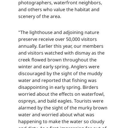
photographers, waterfront neighbors,
and others who value the habitat and
scenery of the area.​​​​‌ ‍ ​‍​‍‌‍ ‌ ​‍‌‍‍‌‌‍‌ ‌‍‍‌‌‍ ‍​‍​‍​ ‍‍​‍​‍‌ ​ ‌‍​‌‌‍ ‍‌‍‍‌‌ ‌​‌ ‍‌​‍ ‍‌‍‍‌‌‍ ​‍​‍​‍ ​​‍​‍‌‍‍​‌ ​‍‌‍‌‌‌‍‌‍​‍​‍​ ‍‍​‍​‍‌‍‍​‌ ‌​‌ ‌​‌ ​​‌ ​ ​ ‍‍​‍ ​‍ ‌‍​ ‌‍ ‌‌ ​ ​‍ ‍‌‍ ‌‌‍​‌‌‍‍‌‌‍ ‍​‍ ‍​ ​‍​ ​​​ ​‍​ ‌​‌ ​‍‌‍‌‌‌‍‌​‌‍‌‌‌ ​ ‌‍‍‌‌‍‌ ‌‍ ‍​‍ ‍‌ ​‍‌‍‍‌‌ ‌‍‌‍‌‌‌ ​‍‌‍‍ ‌‍‌‌‌‍‌‌‌ ​​‌‍‌‌‌ ​‍​‍ ‍‌‍ ‌ ​‍‌‍‌ ​‍ ‌‍‍‌‌‍ ‍‌ ‌​‌‍‌‌‌‍ ‍‌ ‌​​‍ ‌‍‌‌‌‍‌​‌‍‍‌‌ ‌​​‍ ‌‍ ‌‌‍ ‌‍‌​‌‍‌‌​ ‌‌ ​​‌ ​‍‌‍‌‌‌ ​ ‌‍‌‌‌‍ ‍‌ ‌​‌‍​‌‌ ‌​‌‍‍‌‌‍ ‌‍ ‍​ ‍ ‌‍‍‌‌‍‌​​ ‌​ ‌ ​ ​‌​ ​‌​ ​‌​ ​ ‌‍​‌​ ​​​ ​ ​‍ ‌​ ​‌​ ‌​​ ‌‌‌‍​ ​‍ ‌​ ‌​‌‍​‍​ ‌‌​ ‌ ​‍ ‌‌‍​‍​ ​​​ ‌‍‌‍​ ​‍ ‌​ ​​​ ‌ ​ ‌‌​ ​​​ ‍‌​ ​ ​ ​‍‌‍‌‍​ ​​​ ‍‌​ ​‌‌‍​‌​ ‍ ‌ ‌​‌ ‍‌‌ ​​‌‍‌‌​ ‌‌‍​‌‌ ​‍‌ ‌​‌‍‍‌‌‍​ ‌‍ ​‌‍‌‌​ ‍ ‌ ​​‌‍​‌‌ ‌​‌‍‍​​ ‌‌‍​ ‌‍ ‌‍ ‍‌ ‌​‌‍‌‌‌‍ ‍‌ ‌​​‍‌‌​ ‌‌‌​​‍‌‌ ‌‍‍ ‌‍‌‌‌ ‍‌​‍‌‌​ ​ ‌​‌​​‍‌‌​ ​ ‌​‌​​‍‌‌​ ​‍​ ​‍​ ​ ‌‍​‍‌‍‌​‌‍​‍‌‍​‌​ ​‌​ ‍​‌‍​ ‌‍‌‍‌‍‌‌‌‍​‌‌‍‌‌​‍‌‌​ ​‍​ ​‍​‍‌‌​ ‌‌‌​‌​​‍ ‍‌‍​ ‌‍‍​‌‍‍‌‌‍ ​‌‍‌​‌ ​‍‌‍‌‌‌‍ ‍​‍‌‌​ ‌‌‌​​‍‌‌ ‌‍‍ ‌‍‌‌‌ ‍‌​‍‌‌​ ​ ‌​‌​​‍‌‌​ ​ ‌​‌​​‍‌‌​ ​‍​ ​‍​ ​ ‌‍​‍‌‍‌​‌‍​‍‌‍​‌​ ​‌​ ‍​‌‍​ ‌‍‌‍‌‍‌‌‌‍​‌‌‍‌‌​ ​​​‍‌‌​ ​‍​ ​‍​‍‌‌​ ‌‌‌​‌​​‍ ‍‌ ‌​‌‍‌‌‌ ‍​‌ ‌​​ ‌‍​‍‌‍​‌‌ ​ ‌‍‌‌‌‌‌‌‌ ​‍‌‍ ​​ ‌‌‍‍​‌ ‌​‌ ‌​‌ ​​‌ ​ ​‍‌‌​ ​ ‌​​‌​‍‌‌​ ​‍‌​‌‍​‍‌‌​ ​‍‌​‌‍‌‍​ ‌‍ ‌‌ ​ ​‍ ‍‌‍ ‌‌‍​‌‌‍‍‌‌‍ ‍​‍ ‍​ ​‍​ ​​​ ​‍​ ‌​‌ ​‍‌‍‌‌‌‍‌​‌‍‌‌‌ ​ ‌‍‍‌‌‍‌ ‌‍ ‍​‍ ‍‌ ​‍‌‍‍‌‌ ‌‍‌‍‌‌‌ ​‍‌‍‍ ‌‍‌‌‌‍‌‌‌ ​​‌‍‌‌‌ ​‍​‍ ‍‌‍ ‌ ​‍‌‍‌ ​‍‌‍‌‍‍‌‌‍‌​​ ‌​ ‌ ​ ​‌​ ​‌​ ​‌​ ​ ‌‍​‌​ ​​​ ​ ​‍ ‌​ ​‌​ ‌​​ ‌‌‌‍​ ​‍ ‌​ ‌​‌‍​‍​ ‌‌​ ‌ ​‍ ‌‌‍​‍​ ​​​ ‌‍‌‍​ ​‍ ‌​ ​​​ ‌ ​ ‌‌​ ​​​ ‍‌​ ​ ​ ​‍‌‍‌‍​ ​​​ ‍‌​ ​‌‌‍​‌​‍‌‍‌ ‌​‌ ‍‌‌ ​​‌‍‌‌​ ‌‌‍​‌‌ ​‍‌ ‌​‌‍‍‌‌‍​ ‌‍ ​‌‍‌‌​‍‌‍‌ ​​‌‍​‌‌ ‌​‌‍‍​​ ‌‌‍​ ‌‍ ‌‍ ‍‌ ‌​‌‍‌‌‌‍ ‍‌ ‌​​‍‌‌​ ‌‌‌​​‍‌‌ ‌‍‍ ‌‍‌‌‌ ‍‌​‍‌‌​ ​ ‌​‌​​‍‌‌​ ​ ‌​‌​​‍‌‌​ ​‍​ ​‍​ ​ ‌‍​‍‌‍‌​‌‍​‍‌‍​‌​ ​‌​ ‍​‌‍​ ‌‍‌‍‌‍‌‌‌‍​‌‌‍‌‌​‍‌‌​ ​‍​ ​‍​‍‌‌​ ‌‌‌​‌​​‍ ‍‌‍​ ‌‍‍​‌‍‍‌‌‍ ​‌‍‌​‌ ​‍‌‍‌‌‌‍ ‍​‍‌‌​ ‌‌‌​​‍‌‌ ‌‍‍ ‌‍‌‌‌ ‍‌​‍‌‌​ ​ ‌​‌​​‍‌‌​ ​ ‌​‌​​‍‌‌​ ​‍​ ​‍​ ​ ‌‍​‍‌‍‌​‌‍​‍‌‍​‌​ ​‌​ ‍​‌‍​ ‌‍‌‍‌‍‌‌‌‍​‌‌‍‌‌​ ​​​‍‌‌​ ​‍​ ​‍​‍‌‌​ ‌‌‌​‌​​‍ ‍‌ ‌​‌‍‌‌‌ ‍​‌ ‌​​‍‌‍‌ ​​‌‍‌‌‌ ​‍‌ ​ ‌ ​​‌‍‌‌‌‍​ ‌ ‌​‌‍‍‌‌ ‌‍‌‍‌‌​ ‌‌ ​​‌ ‌‌‌‍​‍‌‍ ​‌‍‍‌‌ ​ ‌‍‍​‌‍‌‌‌‍‌​​‍​‍‌ ‌
"The lighthouse and adjoining nature
preserve receive over 50,000 visitors
annually. Earlier this year, our members
and visitors watched with dismay as the
creek flowed brown throughout the
winter and early spring. Anglers were
discouraged by the sight of the muddy
water and reported that fishing was
disappointing in early spring. Birders
worried about the effects on waterfowl,
ospreys, and bald eagles. Tourists were
alarmed by the sight of the murky brown
water and worried about what was
happening to make the water so cloudy