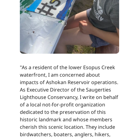
"As a resident of the lower Esopus Creek
waterfront, I am concerned about
impacts of Ashokan Reservoir operations.
As Executive Director of the Saugerties
Lighthouse Conservancy, I write on behalf
of a local not-for-profit organization
dedicated to the preservation of this
historic landmark and whose members
cherish this scenic location. They include
birdwatchers, boaters, anglers, hikers,